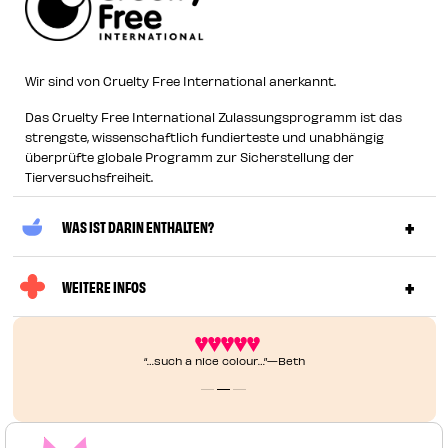
Wir sind von Cruelty Free International anerkannt.
Das Cruelty Free International Zulassungsprogramm ist das
strengste, wissenschaftlich fundierteste und unabhängig
überprüfte globale Programm zur Sicherstellung der
Tierversuchsfreiheit.
WAS IST DARIN ENTHALTEN?
WEITERE INFOS
“…such a nice colour…”—Beth