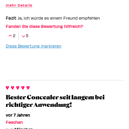
mehr Details
Benefit-Mitarbeiter
ja
Fazit
Ja, ich würde es einem Freund empfehlen
Das gefällt mir daran:
Deckkraft
Fanden Sie diese Bewertung hilfreich?
2
5
Diese Bewertung markieren
Bester Concealer seit langem bei
richtiger Anwendung!
vor 7 Jahren
Feechen