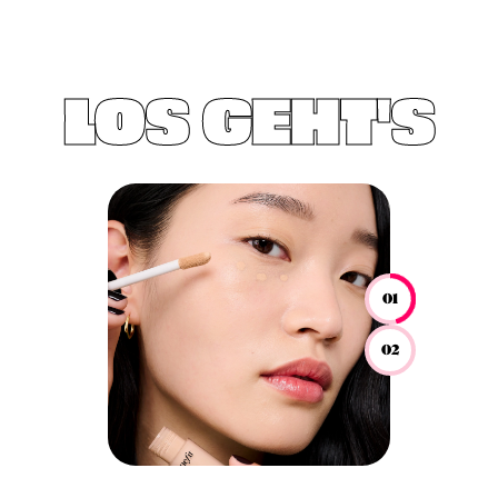
LOS GEHT'S
01
02