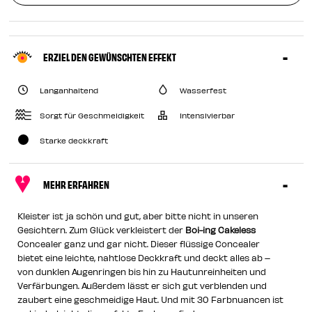
ERZIEL DEN GEWÜNSCHTEN EFFEKT
Langanhaltend
Wasserfest
Sorgt für Geschmeidigkeit
Intensivierbar
Starke deckkraft
MEHR ERFAHREN
Kleister ist ja schön und gut, aber bitte nicht in unseren
Gesichtern. Zum Glück verkleistert der
Boi-ing Cakeless
Concealer ganz und gar nicht. Dieser flüssige Concealer
bietet eine leichte, nahtlose Deckkraft und deckt alles ab –
von dunklen Augenringen bis hin zu Hautunreinheiten und
Verfärbungen. Außerdem lässt er sich gut verblenden und
zaubert eine geschmeidige Haut. Und mit 30 Farbnuancen ist