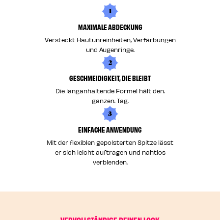
1
MAXIMALE ABDECKUNG
Versteckt Hautunreinheiten, Verfärbungen
und Augenringe.
2
GESCHMEIDIGKEIT, DIE BLEIBT
Die langanhaltende Formel hält den.
ganzen. Tag.
3
EINFACHE ANWENDUNG
Mit der flexiblen gepolsterten Spitze lässt
er sich leicht auftragen und nahtlos
verblenden.
VERVOLLSTÄNDIGE DEINEN LOOK