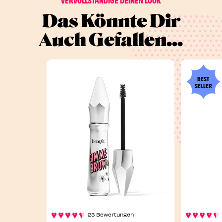
Das Könnte Dir
Auch Gefallen...
BEST
SELLER
23 Bewertungen