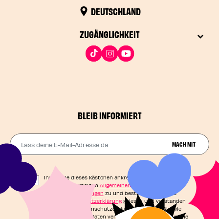
DEUTSCHLAND
ZUGÄNGLICHKEIT
BLEIB INFORMIERT
Lass deine E-Mail-Adresse da
MACH MIT
Indem Sie dieses Kästchen ankreuzen, stimmen Sie
unseren Allgemeinen
Allgemeinen
Geschäftsbedingungen
zu und bestätigen, dass Sie
unsere
Datenschutzerklärung
gelesen und verstanden
haben. In der Datenschutzerklärung erfahren Sie, wie
Ihre persönlichen Daten verarbeitet werden und welche