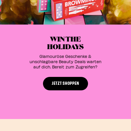
EN
EN
WIN THE
HOLIDAYS
Glamouröse Geschenke &
unschlagbare Beauty Deals warten
auf dich. Bereit zum Zugreifen?
JETZT SHOPPEN