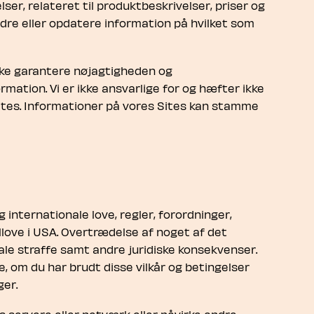
er, relateret til produktbeskrivelser, priser og
ndre eller opdatere information på hvilket som
 ikke garantere nøjagtigheden og
rmation. Vi er ikke ansvarlige for og hæfter ikke
Sites. Informationer på vores Sites kan stamme
 internationale love, regler, forordninger,
love i USA. Overtrædelse af noget af det
rale straffe samt andre juridiske konsekvenser.
re, om du har brudt disse vilkår og betingelser
ger.