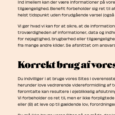
Ind imellem kan der være informationer på vores 
tilgængelighed. Benefit forbeholder sig ret til
helst tidspunkt uden forudgående varsel (også ef
Vi gør hvad vi kan for at sikre, at de informati
troværdigheden af informationer, data og indhold
for nøjagtighed, brugbarhed eller tilgængeligh
fra mange andre kilder. Se afsnittet om ansvars
Korrekt brug af vores
Du indvilliger i at bruge vores Sites i overenss
herunder love vedrørende videreformidling af t
føromtalte kan resultere i øjeblikkelig afslutn
Vi forbeholder os ret til, men er ikke forpligted
eller (B) at leve op til gældende lov, forordnin