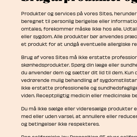
Produkter og services på vores Sites, herunder pr
beregnet til personlig berigelse eller informati
omtales, forekommer måske ikke hos alle. Udtale
eller sygdom. Alle produkter bør anvendes præci
et produkt for at undgå eventuelle allergiske re
Brug af vores Sites må ikke erstatte professio
skønhedsprodukter. Spørg din læge eller sundhe
du anvender dem og sætter dit lid til dem. Ku
vedrørende mulig behandling af sygdomstilstand
ikke erstatte professionelle og sundhedsfaglige
viden. Receptpligtig medicin eller medicinske b
Du må ikke sælge eller videresælge produkter el
med eller uden varsel, at annullere eller reducer
og betingelser ikke respekteres.
Den californiske lov Proposition 65 giver calif