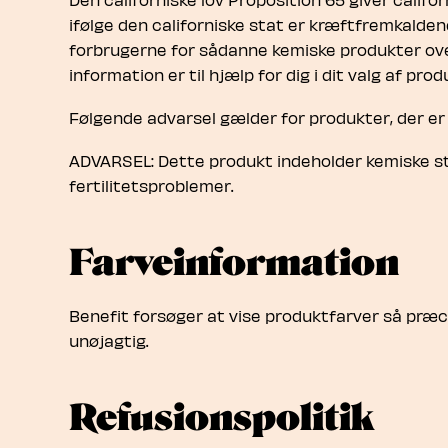
ifølge den californiske stat er kræftfremkalde
forbrugerne for sådanne kemiske produkter ov
information er til hjælp for dig i dit valg af prod
Følgende advarsel gælder for produkter, der e
ADVARSEL: Dette produkt indeholder kemiske sto
fertilitetsproblemer.
Farveinformation
Benefit forsøger at vise produktfarver så præci
unøjagtig.
Refusionspolitik