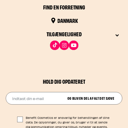
FIND EN FORRETNING
DANMARK
TILGÆNGELIGHED
HOLD DIG OPDATERET
Indtast din e-mail
OG BLIV EN DEL AF ALT DET SJOVE
Benefit Cosmetics er ansvarlig for behandlingen af dine
data. De oplysninger, du giver os, bruger vi til at sende
dig kommunikation omkring tilbud, nyheder og events,