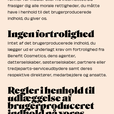
frasiger dig alle morale rettigheder, du måtte
have i henhold til det brugerproducerede
indhold, du giver os.
Ingen fortrolighed
Intet af det brugerproducerede indhold, du
lægger ud er underlagt krav om fortrolighed fra
Benefit Cosmetics, dens agenter,
datterselskaber, søsterselskaber, partnere eller
tredjeparts-serviceudbydere samt deres
respektive direktører, medarbejdere og ansatte.
Regler i henhold til
udlæggelse af
brugerproduceret
indhold på vores