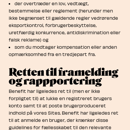
der overtræder en lov, vedtægt,
bestemmelse eller reglement (herunder men
ikke begrænset til gældende regler vedrørende
eksportkontrol, forbrugerbeskyttelse,
uretfærdig konkurrence, antidiskrimination eller
falsk reklame) og
som du modtager kompensation eller anden
opmærksomhed fra en tredjepart fra.
Retten til framelding
og rappportering
Benefit har ligeledes ret til (men er ikke
forpligtet til) at lukke en registreret brugers
konto samt til at poste brugerproduceret
indhold på vores Sites. Benefit har ligeledes ret
til at anmelde en bruger, der krænker disse
guidelines for fællesskabet til den relevante