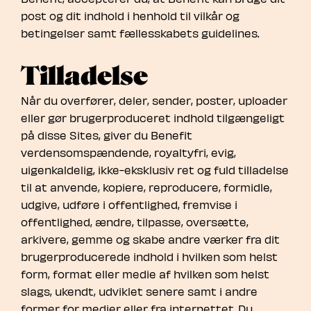
post og dit indhold i henhold til vilkår og
betingelser samt fællesskabets guidelines.
Tilladelse
Når du overfører, deler, sender, poster, uploader
eller gør brugerproduceret indhold tilgængeligt
på disse Sites, giver du Benefit
verdensomspændende, royaltyfri, evig,
uigenkaldelig, ikke-eksklusiv ret og fuld tilladelse
til at anvende, kopiere, reproducere, formidle,
udgive, udføre i offentlighed, fremvise i
offentlighed, ændre, tilpasse, oversætte,
arkivere, gemme og skabe andre værker fra dit
brugerproducerede indhold i hvilken som helst
form, format eller medie af hvilken som helst
slags, ukendt, udviklet senere samt i andre
former for medier eller fra internettet. Du