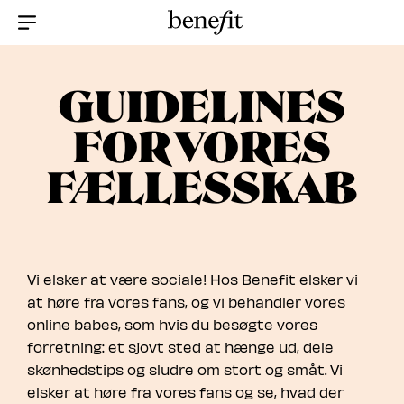
Menu Collapsed
GUIDELINES
FOR VORES
FÆLLESSKAB
Vi elsker at være sociale! Hos Benefit elsker vi
at høre fra vores fans, og vi behandler vores
online babes, som hvis du besøgte vores
forretning: et sjovt sted at hænge ud, dele
skønhedstips og sludre om stort og småt. Vi
elsker at høre fra vores fans og se, hvad der