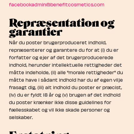
facebookadmin@benefitcosmetics.com
Repræsentation og
garantier
Når du poster brugerproduceret indhold,
repræsenterer og garantere du for at (i) du er
forfatter og ejer af det brugerproducerede
indhold, herunder intellektuelle rettigheder det
måtte indeholde, (ii) alle "morale rettigheder" du
måtte have i sådant indhold har du af egen vilje
frasagt dig, (iii) alt indhold du poster er præcist,
(iv) du er fyldt 18 år og (v) brugen af det indhold
du poster krænker ikke disse guidelines for
fællesskabet og vil ikke skade personer og
selskaber.