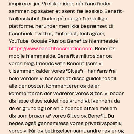
inspirerer jer. Vi elsker især, når fans finder
sammen og skaber et skønt fællesskab. Benefit-
fællesskabet findes på mange forskellige
platforme, herunder men ikke begrænset til
Facebook, Twitter, Pinterest, Instagram,
YouTube, Google Plus og Benefits hjemmeside
https://www.benefitcosmetics.com
, Benefits
mobile hjemmeside, Benefits mikrosider og
vores blog, Friends with Benefit (som vi
tilsammen kalder vores "Sites") - har fans fra
hele verden! Vi har samlet disse guidelines til
alle der poster, kommenterer og deler
kommentarer, der vedrører vores Sites. Vi beder
dig læse disse guidelines grundigt igennem, da
de er grundlag for en bindende aftale mellem
dig som bruger af vores Sites og Benefit. Du
bedes også gennemlæse vores privatlivspolitik,
vores vilkår og betingelser samt andre regler og