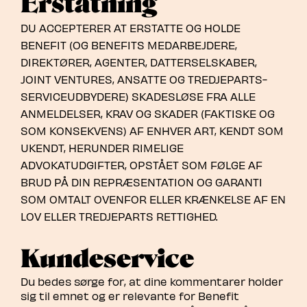
Erstatning
DU ACCEPTERER AT ERSTATTE OG HOLDE
BENEFIT (OG BENEFITS MEDARBEJDERE,
DIREKTØRER, AGENTER, DATTERSELSKABER,
JOINT VENTURES, ANSATTE OG TREDJEPARTS-
SERVICEUDBYDERE) SKADESLØSE FRA ALLE
ANMELDELSER, KRAV OG SKADER (FAKTISKE OG
SOM KONSEKVENS) AF ENHVER ART, KENDT SOM
UKENDT, HERUNDER RIMELIGE
ADVOKATUDGIFTER, OPSTÅET SOM FØLGE AF
BRUD PÅ DIN REPRÆSENTATION OG GARANTI
SOM OMTALT OVENFOR ELLER KRÆNKELSE AF EN
LOV ELLER TREDJEPARTS RETTIGHED.
Kundeservice
Du bedes sørge for, at dine kommentarer holder
sig til emnet og er relevante for Benefit