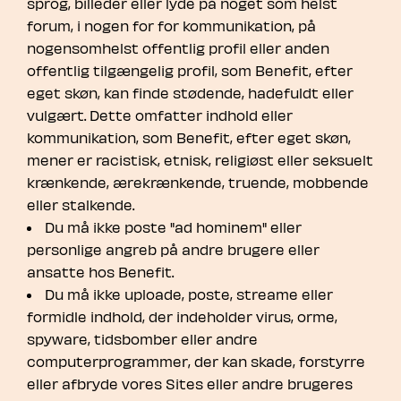
sprog, billeder eller lyde på noget som helst
forum, i nogen for for kommunikation, på
nogensomhelst offentlig profil eller anden
offentlig tilgængelig profil, som Benefit, efter
eget skøn, kan finde stødende, hadefuldt eller
vulgært. Dette omfatter indhold eller
kommunikation, som Benefit, efter eget skøn,
mener er racistisk, etnisk, religiøst eller seksuelt
krænkende, ærekrænkende, truende, mobbende
eller stalkende.
Du må ikke poste "ad hominem" eller
personlige angreb på andre brugere eller
ansatte hos Benefit.
Du må ikke uploade, poste, streame eller
formidle indhold, der indeholder virus, orme,
spyware, tidsbomber eller andre
computerprogrammer, der kan skade, forstyrre
eller afbryde vores Sites eller andre brugeres