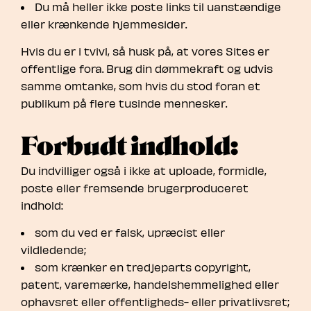
Du må heller ikke poste links til uanstændige
eller krænkende hjemmesider.
Hvis du er i tvivl, så husk på, at vores Sites er
offentlige fora. Brug din dømmekraft og udvis
samme omtanke, som hvis du stod foran et
publikum på flere tusinde mennesker.
Forbudt indhold:
Du indvilliger også i ikke at uploade, formidle,
poste eller fremsende brugerproduceret
indhold:
som du ved er falsk, upræcist eller
vildledende;
som krænker en tredjeparts copyright,
patent, varemærke, handelshemmelighed eller
ophavsret eller offentligheds- eller privatlivsret;