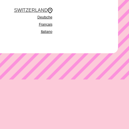
SWITZERLAND
Deutsche
Français
Italiano