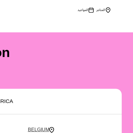
المتاجر
المواعيد
Menu Collapsed
on
RICA
BELGIUM