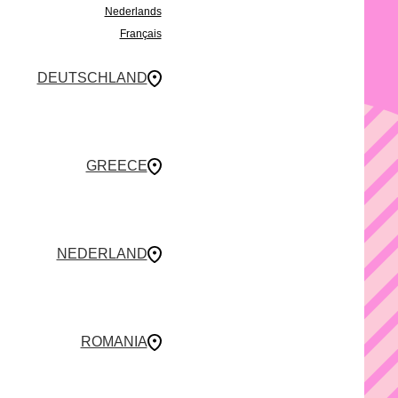
Nederlands
Français
DEUTSCHLAND
GREECE
NEDERLAND
ROMANIA