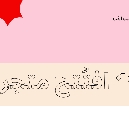
افتُتح متجرنا الرئيسي عام 1976