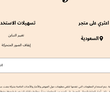
اعثري على متجر
تسهيلات الاستخدا
تغيير التباين
السعودية
إيقاف الصور المتحركة
ان
. يتم استخدام المعلومات التي تقدمها لتلقي معلومات حول العروض والأخبار والأحداث الخاصة بشركة بنفت. ست
 تلقي أخبار العناية بالجمال. للحصول على المزيد من المعلومات بشأن معالجة بياناتك الشخصية ولمعرفة حقوقك،