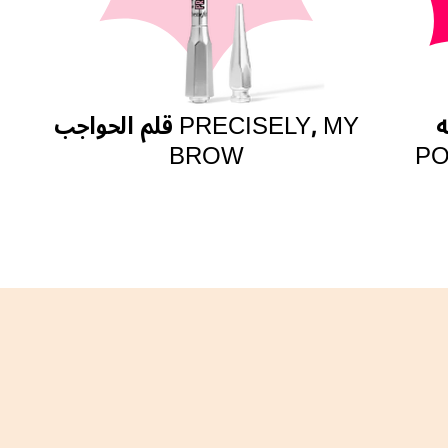
T
قلم الحواجب PRECISELY, MY
BROW
PO