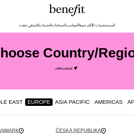
المستحضرات الأكثر مبيعا
الحواجب
المسامات
الخدمات
اِكتشفي بنفت
hoose Country/Regi
استخدم موقعي
LE EAST
EUROPE
ASIA PACIFIC
AMERICAS
AF
ANMARK
ČESKÁ REPUBLIKA