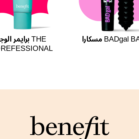
 BADgal BANG!
برايمر الوجه HE
REFESSIONAL