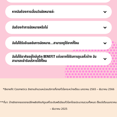
คุณสามารถตรวจสอบอายุขั้นต่ำได้ตอนทำการนัดหมายเพื่อดูว่าคุณต้องมีผู้ปกครอง
มาด้วยในระหว่างการนัดหมายเพื่ออนุญาตให้เข้ารับบริการหรือไม่
หากฉันต้องการเลื่อนวันนัดหมายล่ะ
บริการเคลือบคิ้ว:
หากคุณมีอาการแพ้ยาย้อมผมหรือน้ำยาดัดผม คุณจะต้องรับการ
ทดสอบการแพ้*เป็นเวลา 24 ชั่วโมงก่อนเข้ารับบริการเคลือบคิ้ว เพียงแวะเข้าไปที่ร้าน
ไม่ต้องกังวล แผนการสามารถเปลี่ยนแปลงได้เสมอ! กรุณายกเลิกล่วงหน้าหากคุณไม่
Benefit ที่อยู่ใกล้ที่สุดเพื่อรับการทดสอบโดยไม่จำเป็นต้องทำการนัดหมายล่วงหน้า
สามารถมาตามที่ทำการนัดหมายได้ —ผ่านทางอีเมลหากคุณเลือกที่จะรับการแจ้ง
ฉันต้องทำการนัดหมายหรือไม่
โปรดแน่ใจว่าคุณไม่ได้ทำการเคลือบคิ้วภายในระยะเวลา 6 สัปดาห์ก่อนวันนัดหมาย
เตือนเกี่ยวกับการนัดหมาย เมื่อยกเลิกแล้ว คุณจะถูกถามว่าต้องการจองการนัด
หมายใหม่หรือไม่
ขอแนะนำให้ทำการนัดหมาย แต่เราก็รับลูกค้าวอล์คอินเช่นกัน
*ในบางประเทศจะใช้เวลา 48 ชั่วโมง
ฉันไม่ได้รับอีเมลยันการนัดหมาย...สามารถดูได้จากที่ไหน
หากคุณมีปัญหาในการรับอีเมลเกี่ยวกับการนัดหมาย โปรดดูในโฟลเดอร์ขยะเพื่อความ
ฉันไม่ได้อาศัยอยู่ใกล้บูติค BENEFIT แต่อยากได้รับการดูแลคิ้วบ้าง ฉัน
ปลอดภัย
สามารถเข้ารับบริการได้ที่ไหน
เรามี Brow & Beauty Experts กว่า 5,000 คนทั่วโลกซึ่งยินดีที่จะทำให้คิ้วของคุณ
ดูว้าวซ่า ให้การดูแลขนตา และบำรุงรูขุมขนให้คุณ ไปยังตัวระบุตำแหน่งร้านค้าของเรา
เพื่อหาสถานที่ให้บริการของ Benefit ที่ใกล้ที่สุด เข้ามาได้เลย เราจองที่ไว้ให้คุณแล้ว
*Benefit Cosmetics อิงตามจำนวนหน่วยบริการที่ขายทั่วโลกระหว่างเดือน มกราคม 2565 – ธันวาคม 2566
**ที่มา: อ้างอิงจากยอดขายปลีกผลิตภัณฑ์ดูแลคิ้วระดับพรีเมียมทั่วโลกโดยประมาณรวมทั้งหมด ตั้งแต่เดือนมกราคม
– ธันวาคม 2025