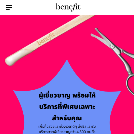
Menu Collapsed
ผู้เชี่ยวชาญ พร้อมให้
บริการที่พิเศษเฉพาะ
สำหรับคุณ
เพื่อคิ้วสวยและช่วงเวลาดีๆ นั่งชิลและรับ
บริการจากผู้เชี่ยวชาญกว่า 4,500 คนทั่ว