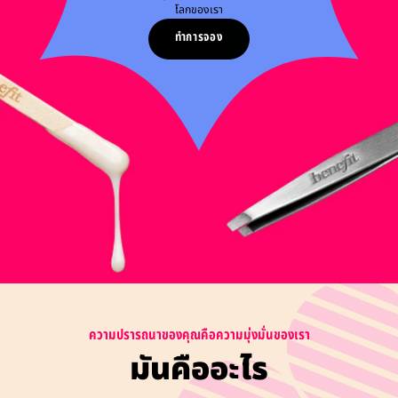
โลกของเรา​
ทำการจอง
ความปรารถนาของคุณคือความมุ่งมั่นของเรา
มันคืออะไร