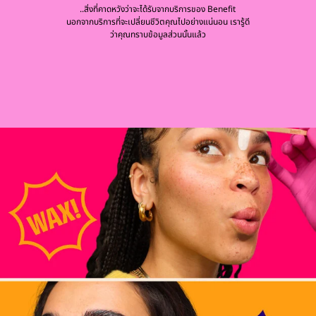
..สิ่งที่คาดหวังว่าจะได้รับจากบริการของ Benefit
นอกจากบริการที่จะเปลี่ยนชีวิตคุณไปอย่างแน่นอน เรารู้ดี
ว่าคุณทราบข้อมูลส่วนนั้นแล้ว