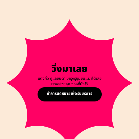
วิ่งมาเลย
แต่งคิ้ว ดูแลขนตา บำรุงรูขุมขน...มาได้เลย
เราจะช่วยคุณจองที่นั่งไว้
ทำการนัดหมายเพื่อรับบริการ