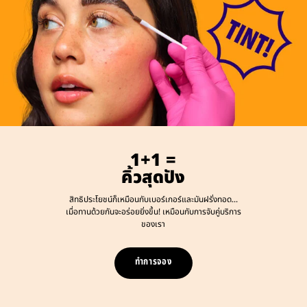
1+1 =
คิ้วสุดปัง
สิทธิประโยชน์ก็เหมือนกับเบอร์เกอร์และมันฝรั่งทอด...
เมื่อทานด้วยกันจะอร่อยยิ่งขึ้น! เหมือนกับการจับคู่บริการ
ของเรา
ทำการจอง