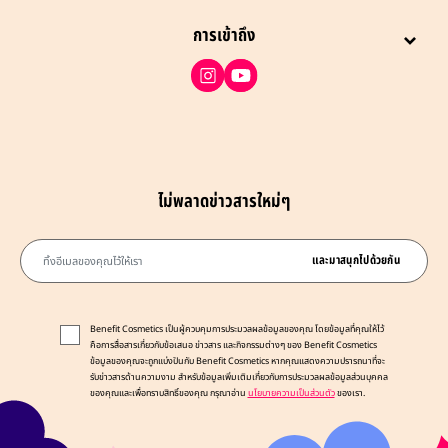
การเข้าถึง
ไม่พลาดข่าวสารใหม่ๆ
ทิ้งอีเมลของคุณไว้ให้เรา
และมาสนุกไปด้วยกัน
Benefit Cosmetics เป็นผู้ควบคุมการประมวลผลข้อมูลของคุณ โดยข้อมูลที่คุณให้ไว้
คือการสื่อสารเกี่ยวกับข้อเสนอ ข่าวสาร และกิจกรรมต่างๆ ของ Benefit Cosmetics
ข้อมูลของคุณจะถูกแบ่งปันกับ Benefit Cosmetics หากคุณแสดงความปรารถนาที่จะ
รับข่าวสารด้านความงาม สำหรับข้อมูลเพิ่มเติมเกี่ยวกับการประมวลผลข้อมูลส่วนบุคคล
ของคุณและเพื่อทราบสิทธิ์ของคุณ กรุณาอ่าน
นโยบายความเป็นส่วนตัว
ของเรา.