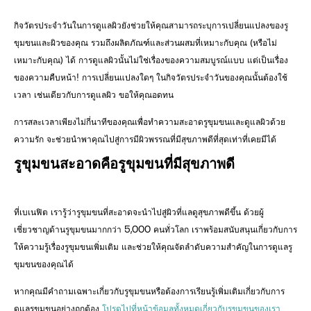
กิจวัตรประจำวันในการดูแลผิวยังช่วยให้คุณสามารถระบุการเปลี่ยนแปลงของรู
ขุมขนและผิวของคุณ รวมถึงผลิตภัณฑ์และส่วนผสมที่เหมาะกับคุณ (หรือไม่
เหมาะกับคุณ) ได้ การดูแลผิวนั้นไม่ใช่เรื่องของความสมบูรณ์แบบ แต่เป็นเรื่อง
ของความคืบหน้า! การเปลี่ยนแปลงใดๆ ในกิจวัตรประจำวันของคุณนั้นต้องใช้
เวลา เช่นเดียวกับการดูแลผิว ขอให้คุณอดทน
การสละเวลาเพียงไม่กี่นาทีของคุณเพื่อทำความสะอาดรูขุมขนและดูแลผิวด้วย
ความรัก จะช่วยนำพาคุณไปสู่การมีผิวพรรณที่มีสุขภาพดีที่สุดเท่าที่เคยมีได้
รูขุมขนสะอาดคือรูขุมขนที่มีสุขภาพดี
ที่เบเนฟิต เรารู้ว่ารูขุมขนที่สะอาดจะนำไปสู่ผิวที่แลดูสุขภาพดีขึ้น ด้วยผู้
เชี่ยวชาญด้านรูขุมขนมากกว่า 5,000 คนทั่วโลก เราพร้อมสนับสนุนเกี่ยวกับการ
ให้ความรู้เรื่องรูขุมขนเพิ่มเติม และช่วยให้คุณจัดลำดับความสำคัญในการดูแลรู
ขุมขนของคุณได้
หากคุณมีคำถามเฉพาะเกี่ยวกับรูขุมขนหรือต้องการเรียนรู้เพิ่มเติมเกี่ยวกับการ
ดูแลรูขุมขนอย่างถูกต้อง
โปรดไปที่หน้าข้อมูลทั้งหมดเกี่ยวกับรูขุมขนของเรา