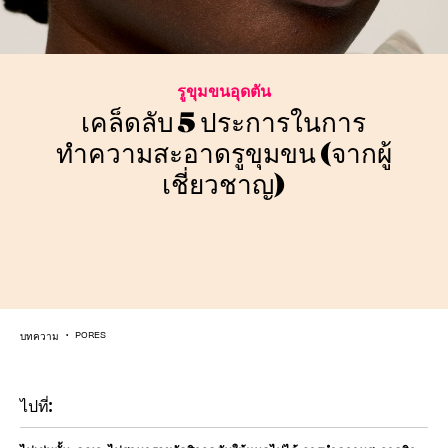
รูขุมขนอุดตัน
เคล็ดลับ 5 ประการในการ
ทำความสะอาดรูขุมขน (จากผู้
เชี่ยวชาญ)
บทความ
PORES
ไปที่: