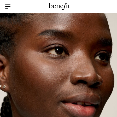
Menu Collapsed