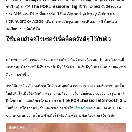
จริงไหม) ลองใช้
The POREfessional Tight ’n Toned
ซึ่งมีส่วนผสม
ของ AHA และ PHA ที่สมดุลกัน (ได้แก่ Alpha Hydroxy Acids และ
Polyhydroxy Acids) เพื่อช่วยกระชับรูขุมขนและปรับสภาพผิวให้เนียน
ละเอียดอย่างเห็นได้ชัด
ใช้มอยส์เจอไรเซอร์เพื่อล็อคสิ่งดีๆ ไว้กับผิว
หลังจากการทำความสะอาดสองรอบแล้ว สิ่งไม่ดีบนผิวก็จะหมดไป…แต่ในตอนนี้
เราต้องแน่ใจว่าเราได้เก็บรักษาสิ่งดีๆ ไว้กับผิว และสิ่งดีๆ ในความหมายของเราก็
คือความชุ่มชื้น!
การใช้มอยส์เจอไรเซอร์ช่วยให้ผิวของคุณมีความสมดุลและช่วยเพิ่มความชุ่มชื้น
ให้กับผิวได้เมื่อใช้ผลิตภัณฑ์อย่างต่อเนื่อง การใช้มอยส์เจอไรเซอร์บำรุงรูขุมขนที่
มีเนื้อบางเบาและเรียบเนียนอย่างเช่น
The POREfessional Smooth Sip
ไม่เพียงแต่ให้ความชุ่มชื้นและช่วยบำรุงผิวให้
เรียบเนียน
เท่านั้น แต่ยังช่วยลด
ขนาดรูขุมขนอย่างเห็นได้ชัดเมื่อใช้ผลิตภัณฑ์อย่างต่อเนื่องด้วย (ใช่มั้ยล่ะ)