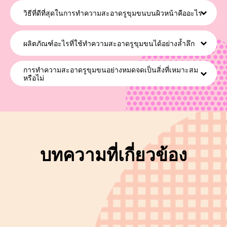
ตามขั้นตอนการดูแลรูขุมขนโดยเฉพาะ!
วิธีที่ดีที่สุดในการทำความสะอาดรูขุมขนบนผิวหน้าคืออะไร
วิธีที่ดีที่สุดในการทำความสะอาดรูขุมขนบนผิวหน้าวิธีหนึ่ง คือการเริ่มต้นทำ
ตามขั้นตอนการดูแลอย่างสม่ำเสมอเพื่อจัดการกับปัญหารูขุมขน เราขอ
ผลิตภัณฑ์อะไรที่ใช้ทำความสะอาดรูขุมขนได้อย่างล้ำลึก
แนะนำให้คุณทำความสะอาดผิวหน้าสองรอบด้วยผลิตภัณฑ์ที่อ่อนโยนและจะ
ไม่อุดตันรูขุมขน นอกจากนี้ คุณยังสามารถใช้มาส์กโคลนเพื่อดึงสิ่งสกปรก
เพื่อความสะอาดหมดจด คุณจะต้องมองหาผลิตภัณฑ์ทำความสะอาดเครื่อง
การทำความสะอาดรูขุมขนอย่างหมดจดเป็นสิ่งที่เหมาะสม
ออกมาด้วย
สำอางที่ไม่ก่อให้เกิดการอุดตัน ซึ่งจะช่วยล้างเครื่องสำอางได้อย่างมี
หรือไม่
ประสิทธิภาพ ลองใช้คลีนซิ่งออยล์ The POREfessional Get
Unblocked กับ The POREfessional Good Cleanup!
แน่นอน! การขจัดสิ่งสกปรกออกจากรูขุมขนสามารถช่วยให้ผิวของคุณรู้สึก
สุขภาพดี รูขุมขนที่สะอาดจะมีโอกาสอุดตันและเกิดรอยสิวหรือจุดด่างดำ
น้อยลง
บทความที่เกี่ยวข้อง