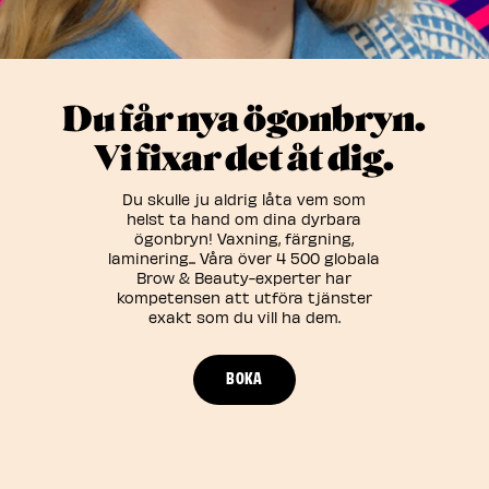
Du får nya ögonbryn.
Vi fixar det åt dig.
Du skulle ju aldrig låta vem som
helst ta hand om dina dyrbara
ögonbryn! Vaxning, färgning,
laminering... Våra över 4 500 globala
Brow & Beauty-experter har
kompetensen att utföra tjänster
exakt som du vill ha dem.
BOKA