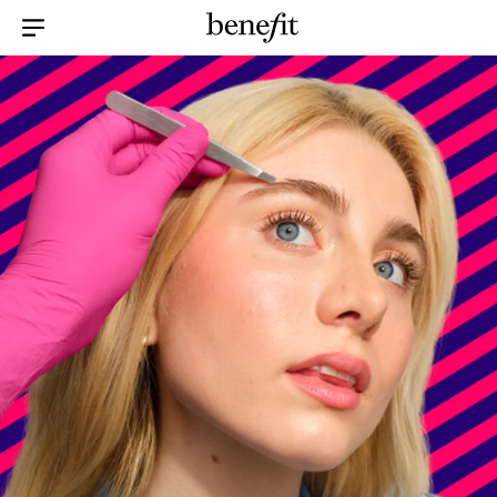
Menu Collapsed