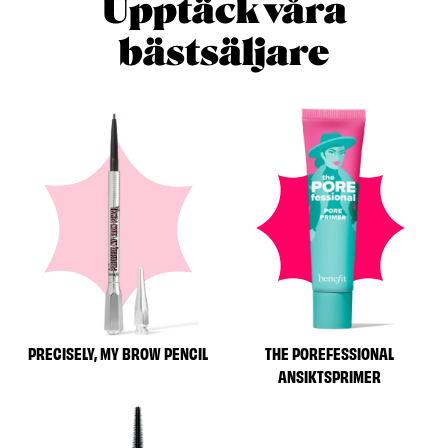
Upptäck våra
bästsäljare
PRECISELY, MY BROW PENCIL
THE POREFESSIONAL
ANSIKTSPRIMER