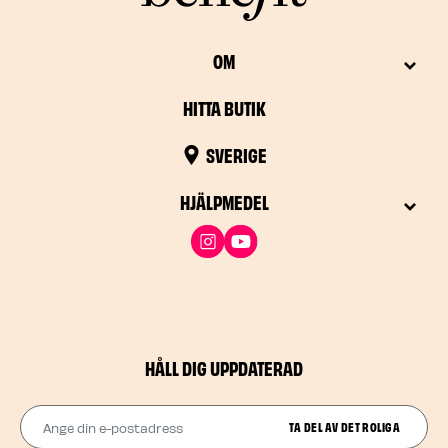
OM
HITTA BUTIK
SVERIGE
HJÄLPMEDEL
HÅLL DIG UPPDATERAD
Ange din e-postadress
TA DEL AV DET ROLIGA