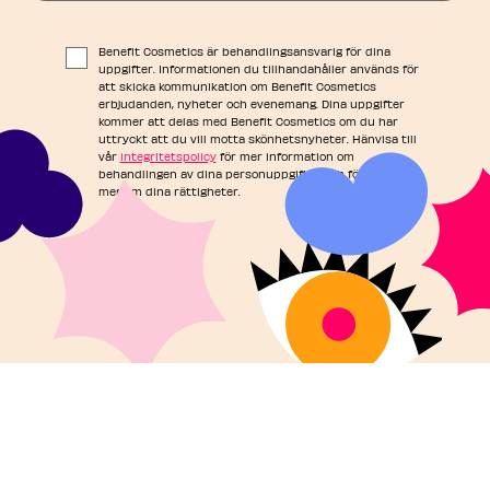
Benefit Cosmetics är behandlingsansvarig för dina
uppgifter. Informationen du tillhandahåller används för
att skicka kommunikation om Benefit Cosmetics
erbjudanden, nyheter och evenemang. Dina uppgifter
kommer att delas med Benefit Cosmetics om du har
uttryckt att du vill motta skönhetsnyheter. Hänvisa till
vår
integritetspolicy
för mer information om
behandlingen av dina personuppgifter och för att läsa
mer om dina rättigheter.