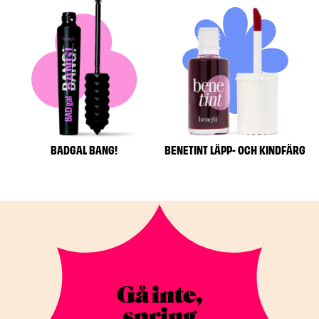
BADGAL BANG!
BENETINT LÄPP- OCH KINDFÄRG
Gå inte,
spring