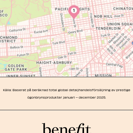
Källa: Baserat på beräknad total global detaljhandelsförsäljning av prestige
ögonbrynsprodukter januari – december 2025.