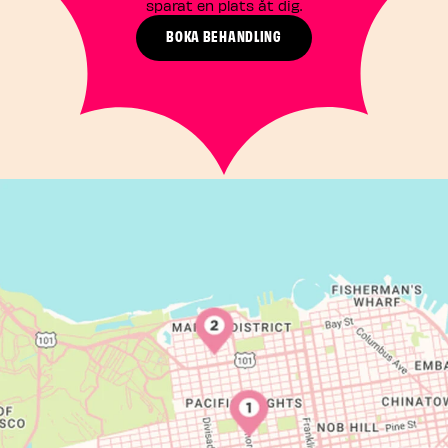
sparat en plats åt dig.
BOKA BEHANDLING