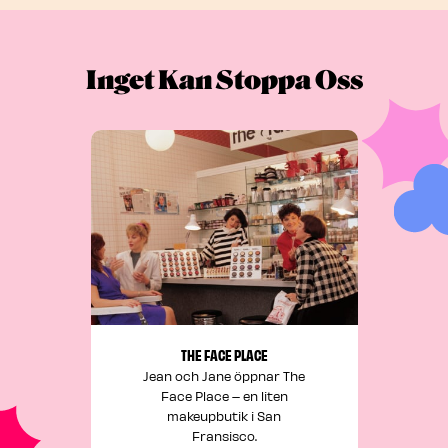
Inget Kan Stoppa Oss
THE FACE PLACE
Jean och Jane öppnar The
Face Place – en liten
makeupbutik i San
Fransisco.