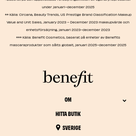
under januari–december 2025
** Källa: Circana, Beauty Trends, US Prestige Brand Classification Makeup
Value and Unit Sales, January 2023 – December 2023 makeupvärde och
enhetsförsäljning, januari 2023–december 2023
*** Källa: Benefit Cosmetics, baserat på enheter av Benefits
mascaraprodukter som sålts globalt, januari 2025–december 2025
OM
HITTA BUTIK
SVERIGE