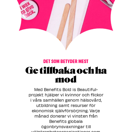
DET SOM BETYDER MEST
Ge tillbaka och ha
mod
Med Benefits Bold is Beautiful-
projekt hjälper vi kvinnor och flickor
i våra samhällen genom hälsovård,
utbildning samt resurser för
ekonomisk självförsörjning. Varje
månad donerar vi vinsten från
Benefits globala
ögonbrynsvaxningar till
välgörenhetsorganisationer som