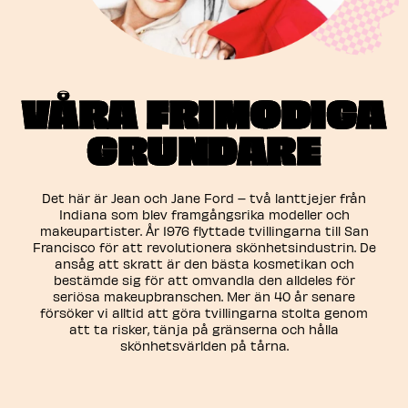
VÅRA FRIMODIGA
GRUNDARE​
Det här är Jean och Jane Ford – två lanttjejer från
Indiana som blev framgångsrika modeller och
makeupartister. År 1976 flyttade tvillingarna till San
Francisco för att revolutionera skönhetsindustrin. De
ansåg att skratt är den bästa kosmetikan och
bestämde sig för att omvandla den alldeles för
seriösa makeupbranschen. Mer än 40 år senare
försöker vi alltid att göra tvillingarna stolta genom
att ta risker, tänja på gränserna och hålla
skönhetsvärlden på tårna.