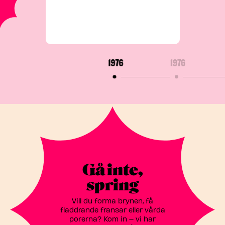
1976
1976
Gå inte,
spring
Vill du forma brynen, få
fladdrande fransar eller vårda
porerna? Kom in – vi har