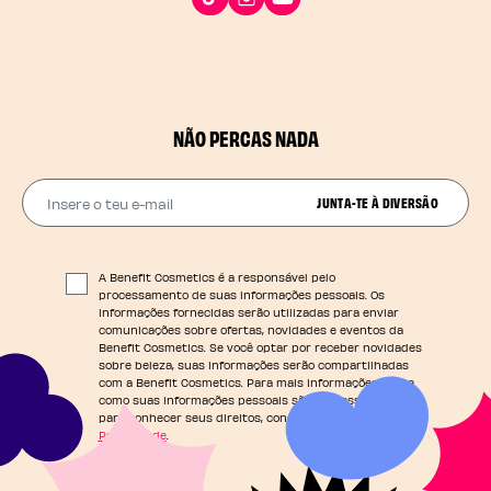
NÃO PERCAS NADA
Insere o teu e-mail
JUNTA-TE À DIVERSÃO
A Benefit Cosmetics é a responsável pelo
processamento de suas informações pessoais. Os
informações fornecidas serão utilizadas para enviar
comunicações sobre ofertas, novidades e eventos da
Benefit Cosmetics. Se você optar por receber novidades
sobre beleza, suas informações serão compartilhadas
com a Benefit Cosmetics. Para mais informações sobre
como suas informações pessoais são processadas e
para conhecer seus direitos, consulte nossa
Política de
Privacidade
.