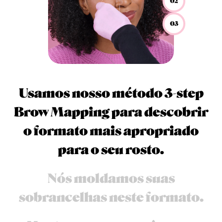
02
03
Usamos nosso método 3-step
Brow Mapping para descobrir
o formato mais apropriado
para o seu rosto.
Nós moldamos suas
sobrancelhas neste formato.