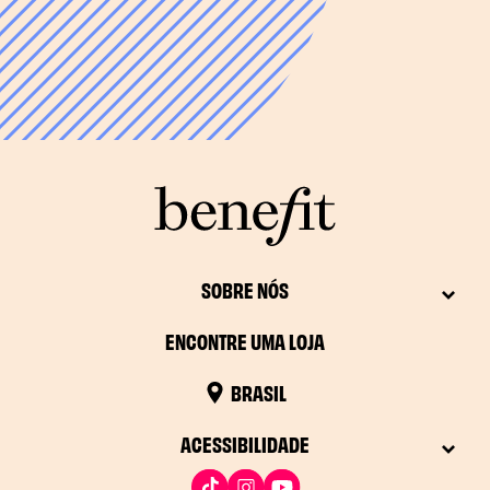
SOBRE NÓS
ENCONTRE UMA LOJA
BRASIL
ACESSIBILIDADE