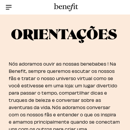
Menu Collapsed
ORIENTAÇÕES
Nós adoramos ouvir as nossas benebabes ! Na
Benefit, sempre queremos escutar os nossos
fãs e tratar o nosso universo virtual como se
você estivesse em uma loja: um lugar divertido
para passar o tempo, compartilhar dicas e
truques de beleza e conversar sobre as
aventuras da vida. Nós adoramos conversar
com os nossos fãs e entender o que os inspira
e amamos principalmente quando se conectam
uns com os outros para criar uma