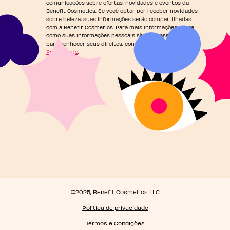
comunicações sobre ofertas, novidades e eventos da
Benefit Cosmetics. Se você optar por receber novidades
sobre beleza, suas informações serão compartilhadas
com a Benefit Cosmetics. Para mais informações sobre
como suas informações pessoais são processadas e
para conhecer seus direitos, consulte nossa
Política de
Privacidade
.
©2025, Benefit Cosmetics LLC
Política de privacidade
Termos e Condições