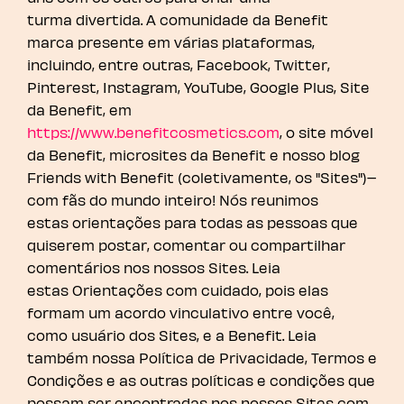
turma divertida. A comunidade da Benefit
marca presente em várias plataformas,
incluindo, entre outras, Facebook, Twitter,
Pinterest, Instagram, YouTube, Google Plus, Site
da Benefit, em
https://www.benefitcosmetics.com
, o site móvel
da Benefit, microsites da Benefit e nosso blog
Friends with Benefit (coletivamente, os "Sites")–
com fãs do mundo inteiro! Nós reunimos
estas orientações para todas as pessoas que
quiserem postar, comentar ou compartilhar
comentários nos nossos Sites. Leia
estas Orientações com cuidado, pois elas
formam um acordo vinculativo entre você,
como usuário dos Sites, e a Benefit. Leia
também nossa Política de Privacidade, Termos e
Condições e as outras políticas e condições que
possam ser encontradas nos nossos Sites com