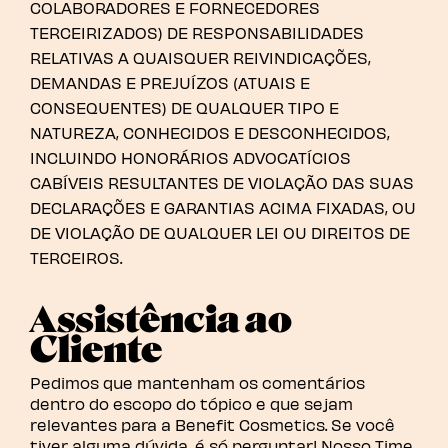
COLABORADORES E FORNECEDORES
TERCEIRIZADOS) DE RESPONSABILIDADES
RELATIVAS A QUAISQUER REIVINDICAÇÕES,
DEMANDAS E PREJUÍZOS (ATUAIS E
CONSEQUENTES) DE QUALQUER TIPO E
NATUREZA, CONHECIDOS E DESCONHECIDOS,
INCLUINDO HONORÁRIOS ADVOCATÍCIOS
CABÍVEIS RESULTANTES DE VIOLAÇÃO DAS SUAS
DECLARAÇÕES E GARANTIAS ACIMA FIXADAS, OU
DE VIOLAÇÃO DE QUALQUER LEI OU DIREITOS DE
TERCEIROS.
Assistência ao
Cliente
Pedimos que mantenham os comentários
dentro do escopo do tópico e que sejam
relevantes para a Benefit Cosmetics. Se você
tiver alguma dúvida, é só perguntar! Nosso Time