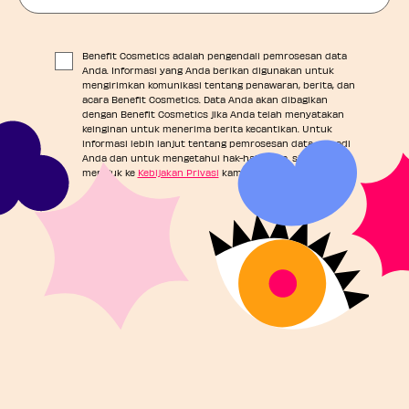
Benefit Cosmetics adalah pengendali pemrosesan data
Anda. Informasi yang Anda berikan digunakan untuk
mengirimkan komunikasi tentang penawaran, berita, dan
acara Benefit Cosmetics. Data Anda akan dibagikan
dengan Benefit Cosmetics jika Anda telah menyatakan
keinginan untuk menerima berita kecantikan. Untuk
informasi lebih lanjut tentang pemrosesan data pribadi
Anda dan untuk mengetahui hak-hak Anda, silakan
merujuk ke
Kebijakan Privasi
kami.