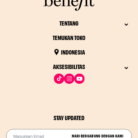
TENTANG
TEMUKAN TOKO
INDONESIA
AKSESIBILITAS
STAY UPDATED
Masukkan Email
MARI BERGABUNG DENGAN KAMI