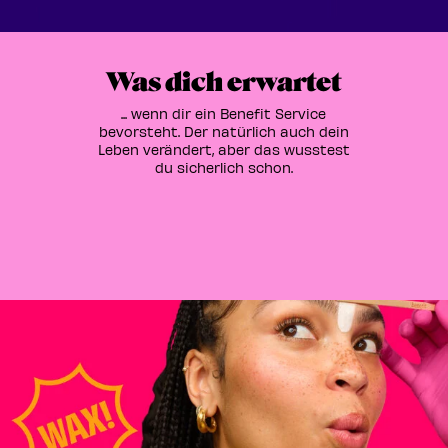
Was dich erwartet
... wenn dir ein Benefit Service
bevorsteht. Der natürlich auch dein
Leben verändert, aber das wusstest
du sicherlich schon.