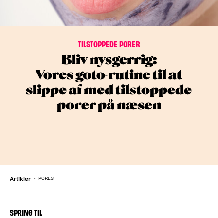
TILSTOPPEDE PORER
Bliv nysgerrig:
Vores goto-rutine til at
slippe af med tilstoppede
porer på næsen
Artikler
PORES
SPRING TIL