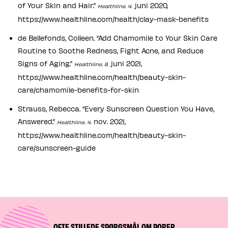
of Your Skin and Hair.”
juni 2020,
Healthline. 4.
https://www.healthline.com/health/clay-mask-benefits
de Bellefonds, Colleen. “Add Chamomile to Your Skin Care
Routine to Soothe Redness, Fight Acne, and Reduce
Signs of Aging.”
juni 2021,
Healthline. 8.
https://www.healthline.com/health/beauty-skin-
care/chamomile-benefits-for-skin
Strauss, Rebecca. “Every Sunscreen Question You Have,
Answered.”
nov. 2021,
Healthline. 4.
https://www.healthline.com/health/beauty-skin-
care/sunscreen-guide
OFTE STILLEDE SPØRGSMÅL OM PORER