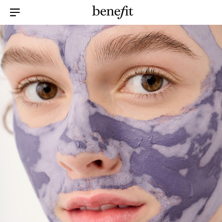
Menu Collapsed