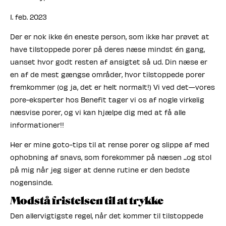
1. feb. 2023
Der er nok ikke én eneste person, som ikke har prøvet at
have tilstoppede porer på deres næse mindst én gang,
uanset hvor godt resten af ansigtet så ud. Din næse er
en af de mest gængse områder, hvor tilstoppede porer
fremkommer (og ja, det er helt normalt!) Vi ved det—vores
pore-eksperter hos Benefit tager vi os af nogle virkelig
næsvise porer, og vi kan hjælpe dig med at få alle
informationer!!
Her er mine goto-tips til at rense porer og slippe af med
ophobning af snavs, som forekommer på næsen ...og stol
på mig når jeg siger at denne rutine er den bedste
nogensinde.
Modstå fristelsen til at trykke
Den allervigtigste regel, når det kommer til tilstoppede