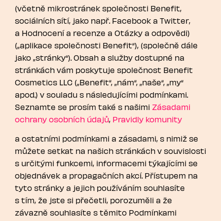
(včetně mikrostránek společnosti Benefit,
sociálních sítí, jako např. Facebook a Twitter,
a Hodnocení a recenze a Otázky a odpovědi)
(„aplikace společnosti Benefit“), (společně dále
jako „stránky“). Obsah a služby dostupné na
stránkách vám poskytuje společnost Benefit
Cosmetics LLC („Benefit“, „nám“, „naše“, „my“
apod.) v souladu s následujícími podmínkami.
Seznamte se prosím také s našimi
Zásadami
ochrany osobních údajů
,
Pravidly komunity
a ostatními podmínkami a zásadami, s nimiž se
můžete setkat na našich stránkách v souvislosti
s určitými funkcemi, informacemi týkajícími se
objednávek a propagačních akcí. Přístupem na
tyto stránky a jejich používáním souhlasíte
s tím, že jste si přečetli, porozuměli a že
závazně souhlasíte s těmito Podmínkami