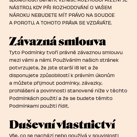
NÁSTROJ, KDY PŘI ROZHODOVÁNÍ O VAŠEM
NÁROKU NEBUDETE MÍT PRÁVO NA SOUDCE
A POROTU, A TOHOTO PRÁVA SE VZDÁVÁTE.
Závazná smlouva
Tyto Podmínky tvoří právně závaznou smlouvu
mezi vámi a námi. Používáním našich stránek
potvrzujete, že jste starší 18 let a že
disponujete způsobilostí k právním úkonům
a můžete přijmout podmínky, závazky,
prohlášení a povinnosti stanovené níže v těchto
Podmínkách použití a že se budete těmito
Podmínkami použití řídit.
Duševní vlastnictví
Vše, co se nachází nebo používá v souvislosti