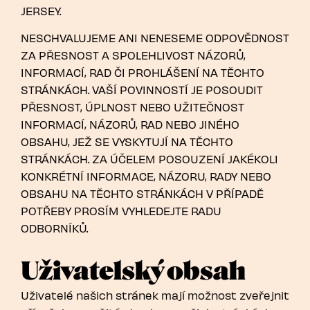
JERSEY.
NESCHVALUJEME ANI NENESEME ODPOVĚDNOST
ZA PŘESNOST A SPOLEHLIVOST NÁZORŮ,
INFORMACÍ, RAD ČI PROHLÁŠENÍ NA TĚCHTO
STRÁNKÁCH. VAŠÍ POVINNOSTÍ JE POSOUDIT
PŘESNOST, ÚPLNOST NEBO UŽITEČNOST
INFORMACÍ, NÁZORŮ, RAD NEBO JINÉHO
OBSAHU, JEŽ SE VYSKYTUJÍ NA TĚCHTO
STRÁNKÁCH. ZA ÚČELEM POSOUZENÍ JAKÉKOLI
KONKRÉTNÍ INFORMACE, NÁZORU, RADY NEBO
OBSAHU NA TĚCHTO STRÁNKÁCH V PŘÍPADĚ
POTŘEBY PROSÍM VYHLEDEJTE RADU
ODBORNÍKŮ.
Uživatelský obsah
Uživatelé našich stránek mají možnost zveřejnit