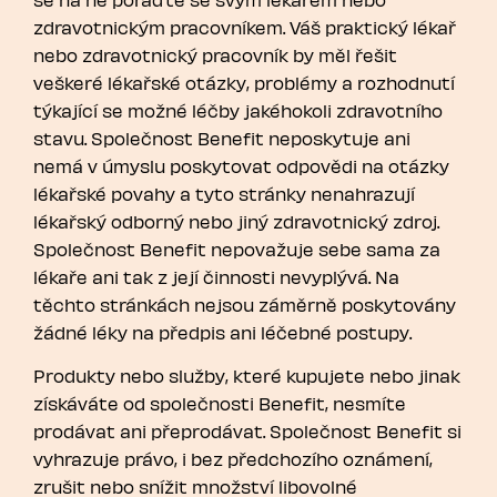
zdravotnickým pracovníkem. Váš praktický lékař
nebo zdravotnický pracovník by měl řešit
veškeré lékařské otázky, problémy a rozhodnutí
týkající se možné léčby jakéhokoli zdravotního
stavu. Společnost Benefit neposkytuje ani
nemá v úmyslu poskytovat odpovědi na otázky
lékařské povahy a tyto stránky nenahrazují
lékařský odborný nebo jiný zdravotnický zdroj.
Společnost Benefit nepovažuje sebe sama za
lékaře ani tak z její činnosti nevyplývá. Na
těchto stránkách nejsou záměrně poskytovány
žádné léky na předpis ani léčebné postupy.
Produkty nebo služby, které kupujete nebo jinak
získáváte od společnosti Benefit, nesmíte
prodávat ani přeprodávat. Společnost Benefit si
vyhrazuje právo, i bez předchozího oznámení,
zrušit nebo snížit množství libovolné