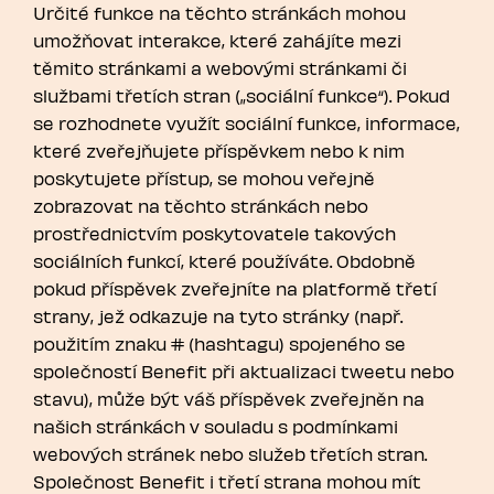
Určité funkce na těchto stránkách mohou
umožňovat interakce, které zahájíte mezi
těmito stránkami a webovými stránkami či
službami třetích stran („sociální funkce“). Pokud
se rozhodnete využít sociální funkce, informace,
které zveřejňujete příspěvkem nebo k nim
poskytujete přístup, se mohou veřejně
zobrazovat na těchto stránkách nebo
prostřednictvím poskytovatele takových
sociálních funkcí, které používáte. Obdobně
pokud příspěvek zveřejníte na platformě třetí
strany, jež odkazuje na tyto stránky (např.
použitím znaku # (hashtagu) spojeného se
společností Benefit při aktualizaci tweetu nebo
stavu), může být váš příspěvek zveřejněn na
našich stránkách v souladu s podmínkami
webových stránek nebo služeb třetích stran.
Společnost Benefit i třetí strana mohou mít