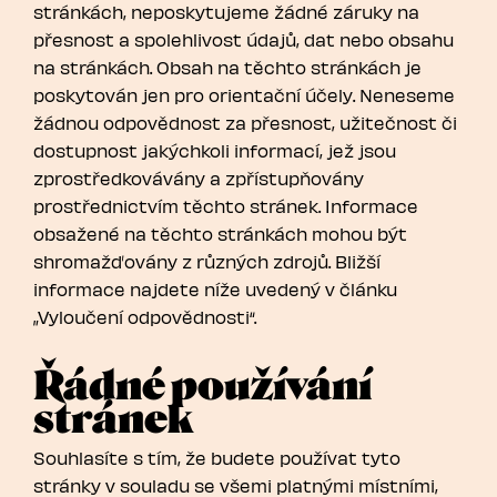
stránkách, neposkytujeme žádné záruky na
přesnost a spolehlivost údajů, dat nebo obsahu
na stránkách. Obsah na těchto stránkách je
poskytován jen pro orientační účely. Neneseme
žádnou odpovědnost za přesnost, užitečnost či
dostupnost jakýchkoli informací, jež jsou
zprostředkovávány a zpřístupňovány
prostřednictvím těchto stránek. Informace
obsažené na těchto stránkách mohou být
shromažďovány z různých zdrojů. Bližší
informace najdete níže uvedený v článku
„Vyloučení odpovědnosti“.
Řádné používání
stránek
Souhlasíte s tím, že budete používat tyto
stránky v souladu se všemi platnými místními,