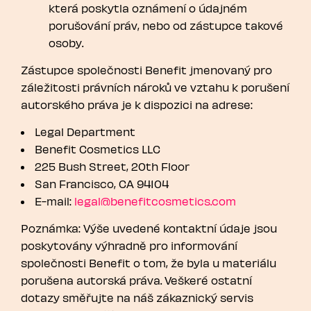
která poskytla oznámení o údajném
porušování práv, nebo od zástupce takové
osoby.
Zástupce společnosti Benefit jmenovaný pro
záležitosti právních nároků ve vztahu k porušení
autorského práva je k dispozici na adrese:
Legal Department
Benefit Cosmetics LLC
225 Bush Street, 20th Floor
San Francisco, CA 94104
E-mail:
legal@benefitcosmetics.com
Poznámka: Výše uvedené kontaktní údaje jsou
poskytovány výhradně pro informování
společnosti Benefit o tom, že byla u materiálu
porušena autorská práva. Veškeré ostatní
dotazy směřujte na náš zákaznický servis