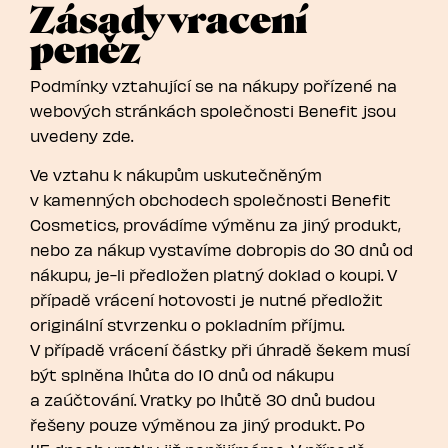
Zásady vracení
peněz
Podmínky vztahující se na nákupy pořízené na
webových stránkách společnosti Benefit jsou
uvedeny zde.
Ve vztahu k nákupům uskutečněným
v kamenných obchodech společnosti Benefit
Cosmetics, provádíme výměnu za jiný produkt,
nebo za nákup vystavíme dobropis do 30 dnů od
nákupu, je-li předložen platný doklad o koupi. V
případě vrácení hotovosti je nutné předložit
originální stvrzenku o pokladním příjmu.
V případě vrácení částky při úhradě šekem musí
být splněna lhůta do 10 dnů od nákupu
a zaúčtování. Vratky po lhůtě 30 dnů budou
řešeny pouze výměnou za jiný produkt. Po