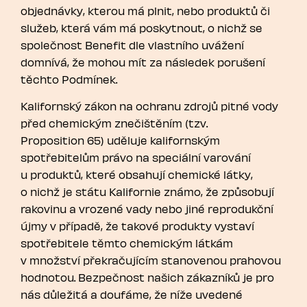
objednávky, kterou má plnit, nebo produktů či
služeb, která vám má poskytnout, o nichž se
společnost Benefit dle vlastního uvážení
domnívá, že mohou mít za následek porušení
těchto Podmínek.
Kalifornský zákon na ochranu zdrojů pitné vody
před chemickým znečištěním (tzv.
Proposition 65) uděluje kalifornským
spotřebitelům právo na speciální varování
u produktů, které obsahují chemické látky,
o nichž je státu Kalifornie známo, že způsobují
rakovinu a vrozené vady nebo jiné reprodukční
újmy v případě, že takové produkty vystaví
spotřebitele těmto chemickým látkám
v množství překračujícím stanovenou prahovou
hodnotou. Bezpečnost našich zákazníků je pro
nás důležitá a doufáme, že níže uvedené