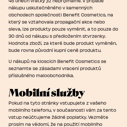
45 dnech vratky již nepřijímáme. V případě
nákupu uskutečněného v kamenných
obchodech společnosti Benefit Cosmetics, na
který se vztahovala propagační akce nebo
sleva, lze produkty pouze vyměnit, a to pouze do
30 dnů od nákupu s předložením stvrzenky.
Hodnota zboží, za které bude produkt vyměněn,
bude rovna původní kupní ceně produktu.
U nákupů na kioscích Benefit Cosmetics se
seznamte se zásadami vracení produktů
příslušného maloobchodníka.
Mobilní služby
Pokud na tyto stránky vstupujete z vašeho
mobilního telefonu, v současnosti vám za tento
vstup neúčtujeme žádné poplatky. Vezměte
prosím na vědomí, že na použití mobilního