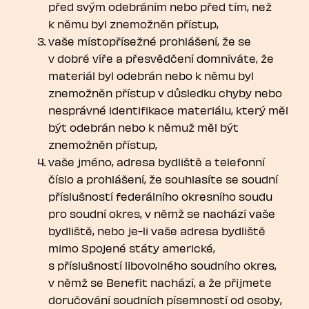
před svým odebráním nebo před tím, než
k němu byl znemožněn přístup,
vaše místopřísežné prohlášení, že se
v dobré víře a přesvědčení domníváte, že
materiál byl odebrán nebo k němu byl
znemožněn přístup v důsledku chyby nebo
nesprávné identifikace materiálu, který měl
být odebrán nebo k němuž měl být
znemožněn přístup,
vaše jméno, adresa bydliště a telefonní
číslo a prohlášení, že souhlasíte se soudní
příslušností federálního okresního soudu
pro soudní okres, v němž se nachází vaše
bydliště, nebo je-li vaše adresa bydliště
mimo Spojené státy americké,
s příslušností libovolného soudního okres,
v němž se Benefit nachází, a že přijmete
doručování soudních písemností od osoby,