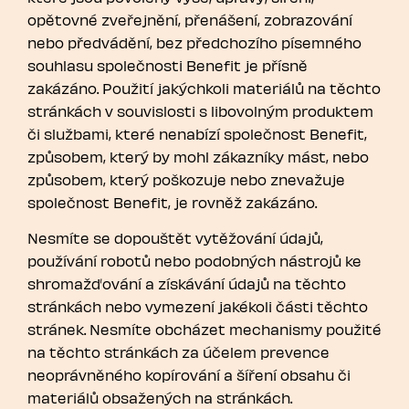
opětovné zveřejnění, přenášení, zobrazování
nebo předvádění, bez předchozího písemného
souhlasu společnosti Benefit je přísně
zakázáno. Použití jakýchkoli materiálů na těchto
stránkách v souvislosti s libovolným produktem
či službami, které nenabízí společnost Benefit,
způsobem, který by mohl zákazníky mást, nebo
způsobem, který poškozuje nebo znevažuje
společnost Benefit, je rovněž zakázáno.
Nesmíte se dopouštět vytěžování údajů,
používání robotů nebo podobných nástrojů ke
shromažďování a získávání údajů na těchto
stránkách nebo vymezení jakékoli části těchto
stránek. Nesmíte obcházet mechanismy použité
na těchto stránkách za účelem prevence
neoprávněného kopírování a šíření obsahu či
materiálů obsažených na stránkách.