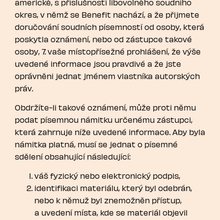
americké, s příslušností libovolného soudního
okres, v němž se Benefit nachází, a že přijmete
doručování soudních písemností od osoby, která
poskytla oznámení, nebo od zástupce takové
osoby, 7. vaše místopřísežné prohlášení, že výše
uvedené informace jsou pravdivé a že jste
oprávněni jednat jménem vlastníka autorských
práv.
Obdržíte-li takové oznámení, může proti němu
podat písemnou námitku určenému zástupci,
která zahrnuje níže uvedené informace. Aby byla
námitka platná, musí se jednat o písemné
sdělení obsahující následující:
váš fyzický nebo elektronický podpis,
identifikaci materiálu, který byl odebrán,
nebo k němuž byl znemožněn přístup,
a uvedení místa, kde se materiál objevil