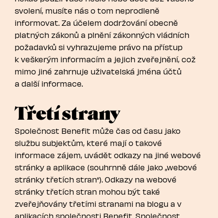
svolení, musíte nás o tom neprodleně
informovat. Za účelem dodržování obecně
platných zákonů a plnění zákonných vládních
požadavků si vyhrazujeme právo na přístup
k veškerým informacím a jejich zveřejnění, což
mimo jiné zahrnuje uživatelská jména účtů
a další informace.
Třetí strany
Společnost Benefit může čas od času jako
službu subjektům, které mají o takové
informace zájem, uvádět odkazy na jiné webové
stránky a aplikace (souhrnně dále jako „webové
stránky třetích stran“). Odkazy na webové
stránky třetích stran mohou být také
zveřejňovány třetími stranami na blogu a v
aplikacích společnosti Benefit. Společnost