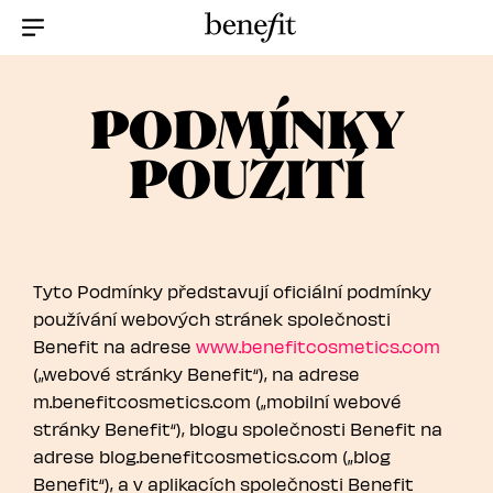
Menu Collapsed
PODMÍNKY
POUŽITÍ
Tyto Podmínky představují oficiální podmínky
používání webových stránek společnosti
Benefit na adrese
www.benefitcosmetics.com
(„webové stránky Benefit“), na adrese
m.benefitcosmetics.com („mobilní webové
stránky Benefit“), blogu společnosti Benefit na
adrese blog.benefitcosmetics.com („blog
Benefit“), a v aplikacích společnosti Benefit