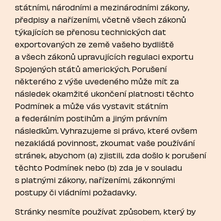
státními, národními a mezinárodními zákony,
předpisy a nařízeními, včetně všech zákonů
týkajících se přenosu technických dat
exportovaných ze země vašeho bydliště
a všech zákonů upravujících regulaci exportu
Spojených států amerických. Porušení
některého z výše uvedeného může mít za
následek okamžité ukončení platnosti těchto
Podmínek a může vás vystavit státním
a federálním postihům a jiným právním
následkům. Vyhrazujeme si právo, které ovšem
nezakládá povinnost, zkoumat vaše používání
stránek, abychom (a) zjistili, zda došlo k porušení
těchto Podmínek nebo (b) zda je v souladu
s platnými zákony, nařízeními, zákonnými
postupy či vládními požadavky.
Stránky nesmíte používat způsobem, který by