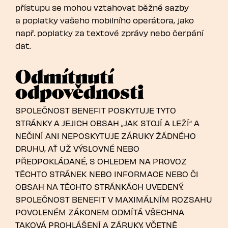
přístupu se mohou vztahovat běžné sazby
a poplatky vašeho mobilního operátora, jako
např. poplatky za textové zprávy nebo čerpání
dat.
Odmítnutí
odpovědnosti
SPOLEČNOST BENEFIT POSKYTUJE TYTO
STRÁNKY A JEJICH OBSAH „JAK STOJÍ A LEŽÍ“ A
NEČINÍ ANI NEPOSKYTUJE ZÁRUKY ŽÁDNÉHO
DRUHU, AŤ UŽ VÝSLOVNÉ NEBO
PŘEDPOKLÁDANÉ, S OHLEDEM NA PROVOZ
TĚCHTO STRÁNEK NEBO INFORMACE NEBO ČI
OBSAH NA TĚCHTO STRÁNKÁCH UVEDENÝ.
SPOLEČNOST BENEFIT V MAXIMÁLNÍM ROZSAHU
POVOLENÉM ZÁKONEM ODMÍTÁ VŠECHNA
TAKOVÁ PROHLÁŠENÍ A ZÁRUKY, VČETNĚ