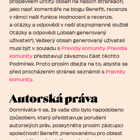
příspěvkem určitý obsah na našich stránkách,
jako např. komentáře na blogu Benefit, recenze
v rámci naší funkce Hodnocení a recenze,
a otázky a odpovědi v naší stejnojmenné službě
Otázky a odpovědi („obsah generovaný
uživateli“). Veškerý obsah generovaný uživateli
musí být v souladu s
Pravidly komunity
.
Pravidla
komunity
představují závaznou část těchto
Podmínek. Proto prosím dbejte na to, abyste se
před procházením stránek seznámili s
Pravidly
komunity
.
Autorská práva
Domníváte-li se, že vaše dílo bylo napodobeno
způsobem, který představuje porušení
autorských práv, poskytněte prosím zástupci
společnosti Benefit jmenovanému pro oblast