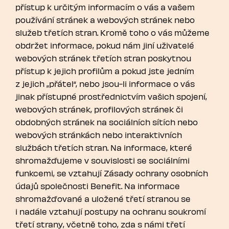
přístup k určitým informacím o vás a vašem
používání stránek a webových stránek nebo
služeb třetích stran. Kromě toho o vás můžeme
obdržet informace, pokud nám jiní uživatelé
webových stránek třetích stran poskytnou
přístup k jejich profilům a pokud jste jedním
z jejich „přátel“, nebo jsou-li informace o vás
jinak přístupné prostřednictvím vašich spojení,
webových stránek, profilových stránek či
obdobných stránek na sociálních sítích nebo
webových stránkách nebo interaktivních
službách třetích stran. Na informace, které
shromažďujeme v souvislosti se sociálními
funkcemi, se vztahují Zásady ochrany osobních
údajů společnosti Benefit. Na informace
shromažďované a uložené třetí stranou se
i nadále vztahují postupy na ochranu soukromí
třetí strany, včetně toho, zda s námi třetí