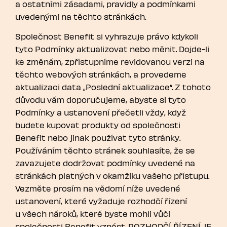
a ostatními zásadami, pravidly a podmínkami
uvedenými na těchto stránkách.
Společnost Benefit si vyhrazuje právo kdykoli
tyto Podmínky aktualizovat nebo měnit. Dojde-li
ke změnám, zpřístupníme revidovanou verzi na
těchto webových stránkách, a provedeme
aktualizaci data „Poslední aktualizace“. Z tohoto
důvodu vám doporučujeme, abyste si tyto
Podmínky a ustanovení přečetli vždy, když
budete kupovat produkty od společnosti
Benefit nebo jinak používat tyto stránky.
Používáním těchto stránek souhlasíte, že se
zavazujete dodržovat podmínky uvedené na
stránkách platných v okamžiku vašeho přístupu.
Vezměte prosím na vědomí níže uvedené
ustanovení, které vyžaduje rozhodčí řízení
u všech nároků, které byste mohli vůči
společnosti Benefit vznést. ROZHODČÍ ŘÍZENÍ JE