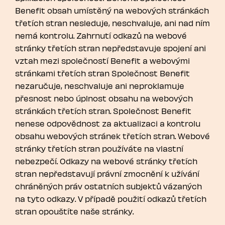
Benefit obsah umístěný na webových stránkách
třetích stran nesleduje, neschvaluje, ani nad ním
nemá kontrolu. Zahrnutí odkazů na webové
stránky třetích stran nepředstavuje spojení ani
vztah mezi společností Benefit a webovými
stránkami třetích stran Společnost Benefit
nezaručuje, neschvaluje ani neproklamuje
přesnost nebo úplnost obsahu na webových
stránkách třetích stran. Společnost Benefit
nenese odpovědnost za aktualizaci a kontrolu
obsahu webových stránek třetích stran. Webové
stránky třetích stran používáte na vlastní
nebezpečí. Odkazy na webové stránky třetích
stran nepředstavují právní zmocnění k užívání
chráněných práv ostatních subjektů vázaných
na tyto odkazy. V případě použití odkazů třetích
stran opouštíte naše stránky.