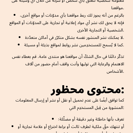
معلومة شخصية تتعلق بأي شخص أو شركة من خلال أي وسيلة على
مواقعنا.
بالرغم من أنه يجوز لك ربط مواقعنا بأي مدوّنات أو مواقع أخرى،
فإنه لا يحق لك نشر أي مواد إعلانية أو تجارية على المدوّنات أو المواقع
الشخصية أو التجارية الأخرى.
لا يمكنك نشر المنشور نفسه بشكل متكرّر في أماكن متعدّدة.
كما لا يُسمح للمستخدِمين نشر روابط لمواقع بذيئة أو مسيئة.
تذكّر دائمًا في حال الشكّ أن مواقعنا هو منتدى عامة. قم بعطاء نفس
الاهتمام والرعاية التي توليها وأنت واقف أمام حضور من آلاف
الأشخاص.
محتوى محظور:
كما توافق أيضًا على عدم تحميل أو نقل أو نشر أو إرسال المعلومات
المنشورة من قِبل المستخدِم التي:
تعرف بأنها خاطئة وغير دقيقة أو مضلّلة؛
أو تنتهك حقّ ملكية لطرف ثالث أو براءة اختراع أو علامة تجارية أو