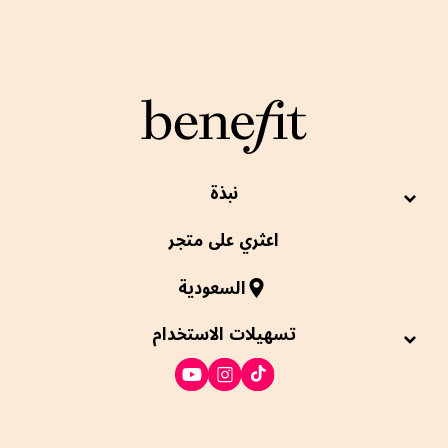
نبذة
اعثري على متجر
السعودية
تسهيلات الاستخدام