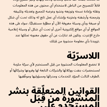
قابلاً للتصريح من الباطن لاستخدام أي محتوى من هذه المعلومات
ونقله وإعادة نسخه وتوزيعه ونشره وعرضه للجميع وتعديله وتكييفه
وترجمته وأرشفته وتخزينه وإنشاء أي عمل تابع له وذلك تحت أي شكل
أو صيغة وبأي وسيلة معروفة الآن أو مطوَّرة مستقبليًّا، سواء على هذه
المواقع أو أي مواقع إلكترونية أخرى أو تحت أي شكل أو وسيلة إعلامية
خارج الإنترت. وتكون قد تنازلت عن أي حقوق معنويه تملكها عند
تزويدنا بأي معلومة منشورة من قِبَلك.
اللاسرّيّة
لا تخضع المعلومات المنشورة من قِبَل المستخدِم لأي سريّة ملزمة
لمستحضرات بنفت ووكلائها والشركات التابعة لها وفروعها وشركائها أو
الطرف الثالث المزوّد للخدمات ومدرائها ومسؤوليها وموظّفيها.
القوانين المتعلّقة بنشر
المنشورة من قِبَل
المستخدِم على