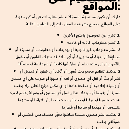
المواقع:
عليك أن تكون مستخدِمًا مسجَّلاً لتنشر معلومات في أماكن معيّنة
على المواقع. يخضع نشر هذه المعلومات إلى القوانين التالية:
لا تخرج عن الموضوع واحترِم الآخرين.
لا تنشر معلوماتٍ كاذبة أو خادِعة.
لا تنشر معلوماتٍ غير قانونية أو تهديدات أو معلومات أو مسيئة أو
مضايِقة أو بذيئة أو تشهيرية أو أي مادة قد تنتهك القانون أو حقوق
الآخرين أو أي مادة تعلم أو تظنّ أنها كاذبة أو غيردقيقة أو مضلّلة.
لا يمكنك تنظيم مجموعات بُغضٍ أو اتّخاذ أي خطوة أو تحميل أو
نشر أو بثّ أو نقل أي محتوى أو لغة أو صورة أو صوت على أي منتدى
أو وسيلة إعلامية أو صفحة عامة أو أي مكان مرئيّ للعلن تراه بنفت
مسيئا أو بغيضا أو مبتذلا. هذا يشمل أي محتوى أو وسيلة إعلامية تراه
بنفت عنصريا أو عرقيا أو دينيا أو مخلا بالحياء أو افترائيا أو مشوّها
للسمعة أو مهدّدا أو ساخرا أو مُطاردا.
لا يمكنك نشر محتوى مسيئا مباشرة بحقّ مستخدمين مُعيّنين أو
موظّفي بنفت.
لا يمكنك تحميل أو نشر أو بثّ أو نقل أي معلومات تحتوي على