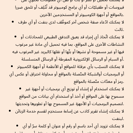
فيروسات أو طفيليّات أو أي برامج كومبيوتر قد تُتْلِف أو تلحق ضررا
بالمواقع أو أجهزة الكومبيوتر أو المستخدِمين الآخرين.
لا يمكنك ادّعاء صفة شخص آخر كموظّف لدى بنفت أو أي طرف
ثالث.
لا يمكنك اتّخاذ أي إجراء قد يعيق التدفق الطبيعي للمحادثات أو
النشاطات الأخرى على المواقع، بما فيه تحميل أي مادة غير مرغوب
فيها أو غير مسموحة أو نشرها أو بثّها أو نقلها كالبريد غير المرغوب فيه
أو السبام أو الرسائل الإلكترونية المفرطة أو الرسائل المتسلسلة.
لا يمكنك التسبّب بأي عرقلة للمواقع أو الأنظمة أو أجهزة الكمبيوتر
أو البرمجيات أوالشبكة المتّصلة بالمواقع أو محاولة اختراق أو عكس أي
رمز أو معدّات متّصلة بالمواقع.
لا يمكنك استخدام أو إنشاء أو توزيع أي برمجيات أو أجهزة غير
مسموح بها على المواقع أو أخذ أو استخدام أي بيانات من المواقع
لتصميم البرمجيات أو الأجهزة غير المسموح بها أو تطويرها وتحديثها.
لا يمكنك إنشاء تقرير كاذب عن إساءة مستخدِم لقسم خدمة الزبائن
لبنفت.
لا يمكنك تزويد أي أحد باسم أو رقم أو عنوان أو كلمة سرّ أو أي