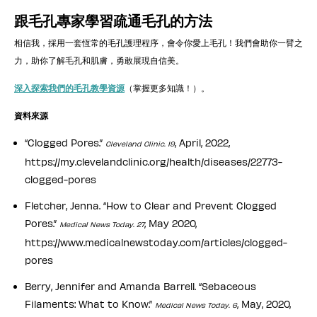
跟毛孔專家學習疏通毛孔的方法
相信我，採用一套恆常的毛孔護理程序，會令你愛上毛孔！我們會助你一臂之
力，助你了解毛孔和肌膚，勇敢展現自信美。
深入探索我們的毛孔教學資源
（掌握更多知識！）。
資料來源
“Clogged Pores.”
, April, 2022,
Cleveland Clinic. 19
https://my.clevelandclinic.org/health/diseases/22773-
clogged-pores
Fletcher, Jenna. “How to Clear and Prevent Clogged
Pores.”
, May 2020,
Medical News Today. 27
https://www.medicalnewstoday.com/articles/clogged-
pores
Berry, Jennifer and Amanda Barrell. “Sebaceous
Filaments: What to Know.”
, May, 2020,
Medical News Today. 6