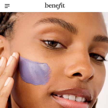
Menu Collapsed