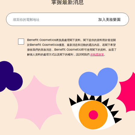
掌握最新消息
填寫你的電郵地址
加入美妝樂園
Benefit Cosmetics將負責處理閣下資料。閣下提供的資料用於發送關
於Benefit Cosmetics優惠、最新消息和活動的通訊內容。若閣下希望
接收我們的美妝消息，Benefit Cosmetic即可使用閣下的資料。如需了
解個人資料的處理方式以及閣下的權利，請詳閱我們
的私隱政策
。