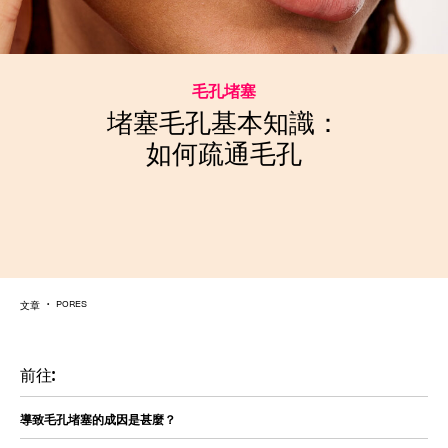
毛孔堵塞
堵塞毛孔基本知識：
如何疏通毛孔
文章
PORES
前往:
導致毛孔堵塞的成因是甚麼？