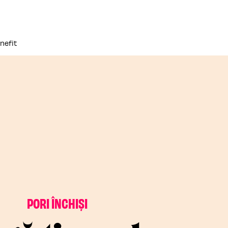
nefit
PORI ÎNCHIȘI