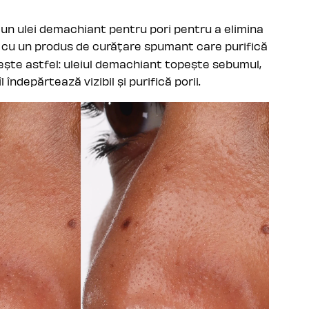
cu un ulei demachiant pentru pori pentru a elimina
cu un produs de curățare spumant care purifică
ește astfel: uleiul demachiant topește sebumul,
îndepărtează vizibil și purifică porii.