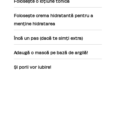
Folosește o loțiune tonică
Folosește crema hidratantă pentru a
menține hidratarea
Încă un pas (dacă te simți extra)
Adaugă o mască pe bază de argilă!
Și porii vor iubire!