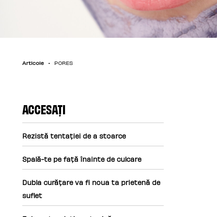
Articole
PORES
ACCESAȚI
Rezistă tentației de a stoarce
Spală-te pe față înainte de culcare
Dubla curățare va fi noua ta prietenă de
suflet