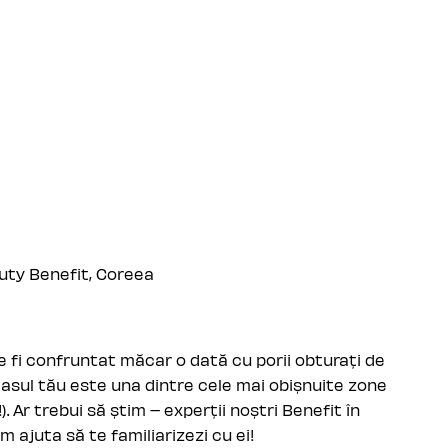
auty Benefit, Coreea
e fi confruntat măcar o dată cu porii obturați de
 Nasul tău este una dintre cele mai obișnuite zone
). Ar trebui să știm – experții noștri Benefit în
m ajuta să te familiarizezi cu ei!