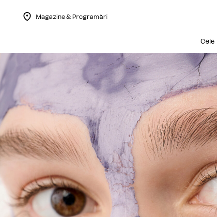
Magazine & Programări
Menu Collapsed
Cele