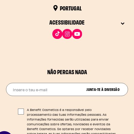
PORTUGAL
ACESSIBILIDADE
NÃO PERCAS NADA
Insere o teu e-mail
JUNTA-TE À DIVERSÃO
A Benefit Cosmetics é a responsável pelo
processamento das tuas informações pessoais. As
informações fornecidas serão utilizadas para enviar
comunicações sobre ofertas, novidades e eventos da
Benefit Cosmetics. Se optares por receber novidades
sobre beleza, as tuas informações serão compartilhadas