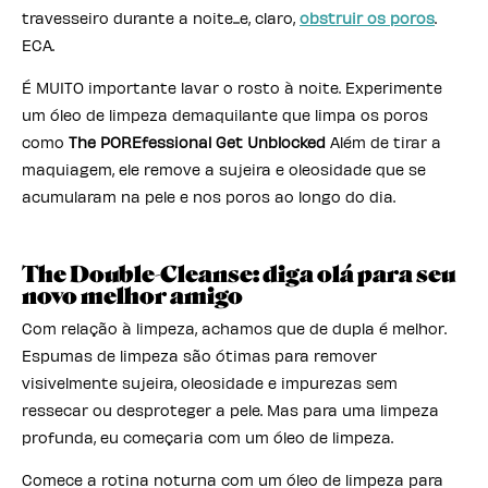
travesseiro durante a noite...e, claro,
obstruir os poros
.
ECA.
É MUITO importante lavar o rosto à noite. Experimente
um óleo de limpeza demaquilante que limpa os poros
como
The POREfessional Get Unblocked
Além de tirar a
maquiagem, ele remove a sujeira e oleosidade que se
acumularam na pele e nos poros ao longo do dia.
The Double-Cleanse: diga olá para seu
novo melhor amigo
Com relação à limpeza, achamos que de dupla é melhor.
Espumas de limpeza são ótimas para remover
visivelmente sujeira, oleosidade e impurezas sem
ressecar ou desproteger a pele. Mas para uma limpeza
profunda, eu começaria com um óleo de limpeza.
Comece a rotina noturna com um óleo de limpeza para