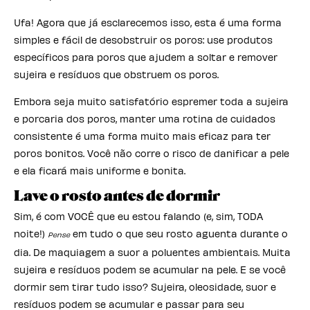
Ufa! Agora que já esclarecemos isso, esta é uma forma
simples e fácil de desobstruir os poros: use produtos
específicos para poros que ajudem a soltar e remover
sujeira e resíduos que obstruem os poros.
Embora seja muito satisfatório espremer toda a sujeira
e porcaria dos poros, manter uma rotina de cuidados
consistente é uma forma muito mais eficaz para ter
poros bonitos. Você não corre o risco de danificar a pele
e ela ficará mais uniforme e bonita.
Lave o rosto antes de dormir
Sim, é com VOCÊ que eu estou falando (e, sim, TODA
noite!)
em tudo o que seu rosto aguenta durante o
Pense
dia. De maquiagem a suor a poluentes ambientais. Muita
sujeira e resíduos podem se acumular na pele. E se você
dormir sem tirar tudo isso? Sujeira, oleosidade, suor e
resíduos podem se acumular e passar para seu