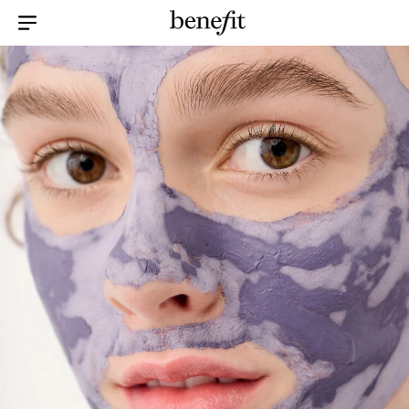
Menu Collapsed