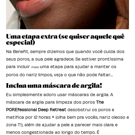
Uma etapa extra (se quiser aquele quê
especial)
Na Benefit, sempre dizemos que quando você cuida dos
seus poros, a sua pele agradece. Se estiver prontíssima
para incluir
uma etapa para ajudar a manter os
mais
poros do nariz limpos, veja o que não pode faltar…
Inclua uma máscara de argila!
Eu simplesmente adoro usar máscaras de argila. A
máscara de argila para limpeza dos poros
The
POREfessional Deep Retreat
desobstrui os poros e
matifica por 12 horas * (olha bem pra vocês, nariz oleoso e
zona T!), além de ajudar a pele a parecer mais clara e
menos congestionada ao longo do tempo. É