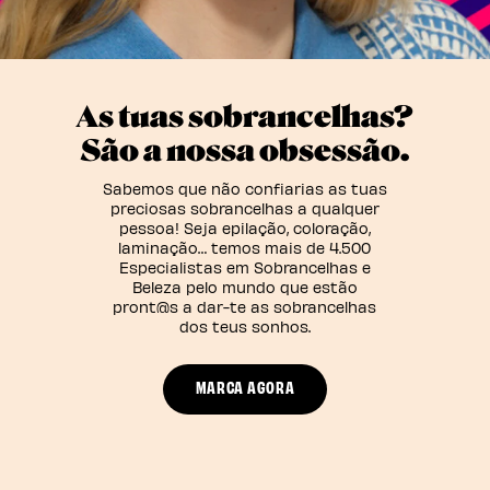
As tuas sobrancelhas?
São a nossa obsessão.
Sabemos que não confiarias as tuas
preciosas sobrancelhas a qualquer
pessoa! Seja epilação, coloração,
laminação… temos mais de 4.500
Especialistas em Sobrancelhas e
Beleza pelo mundo que estão
pront@s a dar-te as sobrancelhas
dos teus sonhos.
MARCA AGORA