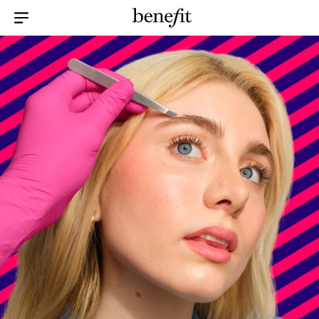
Menu Collapsed