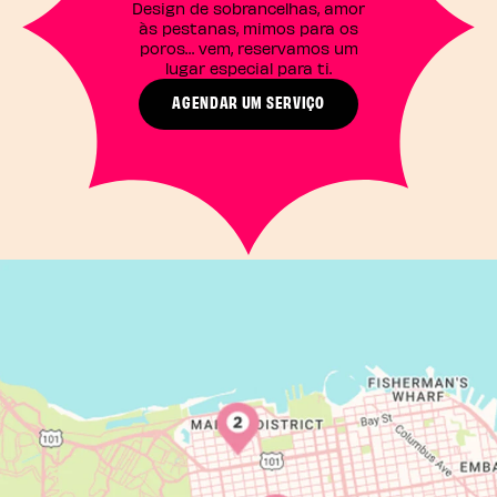
Design de sobrancelhas, amor
às pestanas, mimos para os
poros… vem, reservamos um
lugar especial para ti.
AGENDAR UM SERVIÇO​