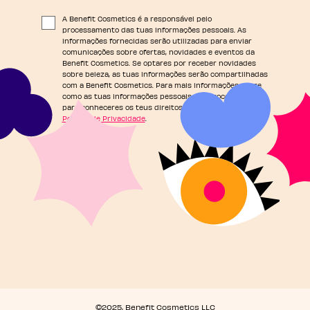
A Benefit Cosmetics é a responsável pelo
processamento das tuas informações pessoais. As
informações fornecidas serão utilizadas para enviar
comunicações sobre ofertas, novidades e eventos da
Benefit Cosmetics. Se optares por receber novidades
sobre beleza, as tuas informações serão compartilhadas
com a Benefit Cosmetics. Para mais informações sobre
como as tuas informações pessoais são processadas e
para conheceres os teus direitos, consulta a nossa
Política de Privacidade
.
©2025, Benefit Cosmetics LLC