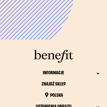
INFORMACJE
ZNAJDŹ SKLEP
POLSKA
USTAWIENIA OBRAZU