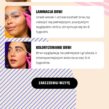
LAMINACJA BRWI
Unieś włoski i utrwal kształt brwi, by
cieszyć się pełniejszym, puszystym
wyglądem, który utrzymuje się do 6
tygodni.
KOLORYZOWANIE BRWI
Brwi wyglądają na pełniejsze i grubsze, o
intensywniejszym kolorze przez 3-4
tygodnie.
ZAREZERWUJ WIZYTĘ