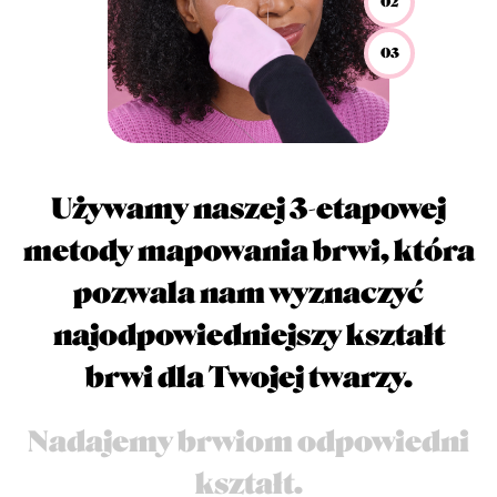
02
03
Używamy naszej 3-etapowej
metody mapowania brwi, która
pozwala nam wyznaczyć
najodpowiedniejszy kształt
brwi dla Twojej twarzy.
Nadajemy brwiom odpowiedni
kształt.