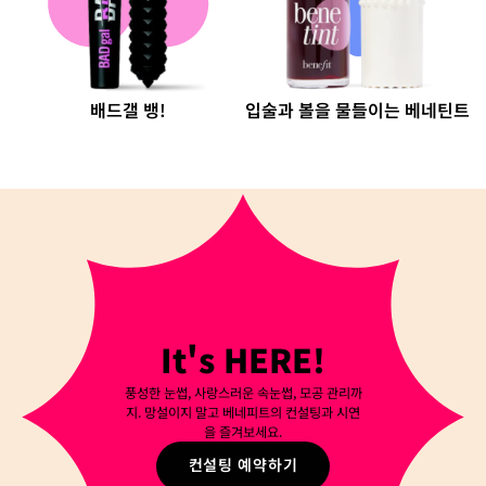
배드갤 뱅!
입술과 볼을 물들이는 베네틴트
It's HERE!
풍성한 눈썹, 사랑스러운 속눈썹, 모공 관리까
지. 망설이지 말고 베네피트의 컨설팅과 시연
을 즐겨보세요.
컨설팅 예약하기