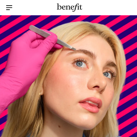
Menu Collapsed