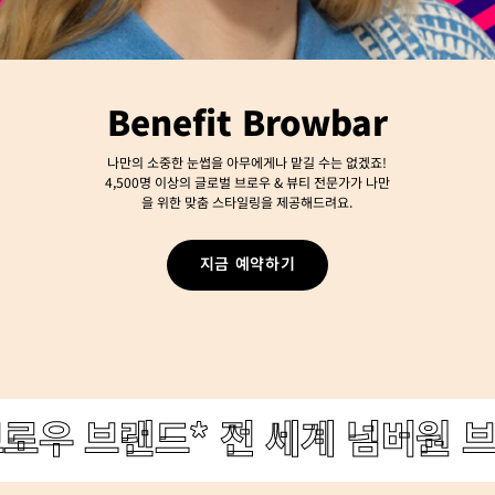
Benefit Browbar
나만의 소중한 눈썹을 아무에게나 맡길 수는 없겠죠!
4,500명 이상의 글로벌 브로우 & 뷰티 전문가가 나만
을 위한 맞춤 스타일링을 제공해드려요.
지금 예약하기
로우 브랜드*
전 세계 넘버원 브