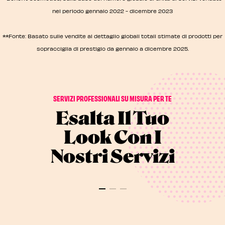
tenuto un posto.
nel periodo gennaio 2022 - dicembre 2023
**Fonte: Basato sulle vendite al dettaglio globali totali stimate di prodotti per
sopracciglia di prestigio da gennaio a dicembre 2025.
SERVIZI PROFESSIONALI SU MISURA PER TE
Esalta Il Tuo
Look Con I
Nostri Servizi