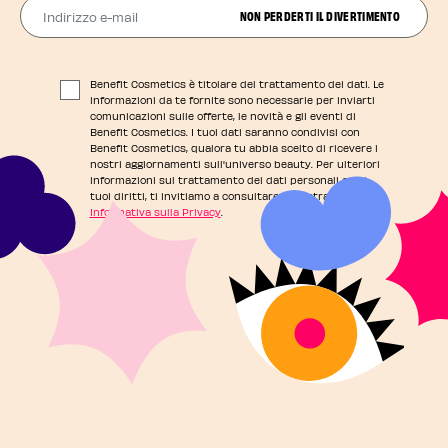
Indirizzo e-mail
NON PERDERTI IL DIVERTIMENTO
Benefit Cosmetics è titolare del trattamento dei dati. Le
informazioni da te fornite sono necessarie per inviarti
comunicazioni sulle offerte, le novità e gli eventi di
Benefit Cosmetics. I tuoi dati saranno condivisi con
Benefit Cosmetics, qualora tu abbia scelto di ricevere i
nostri aggiornamenti sull'universo beauty. Per ulteriori
informazioni sul trattamento dei dati personali e sui
tuoi diritti, ti invitiamo a consultare la nostra
Informativa sulla Privacy
.