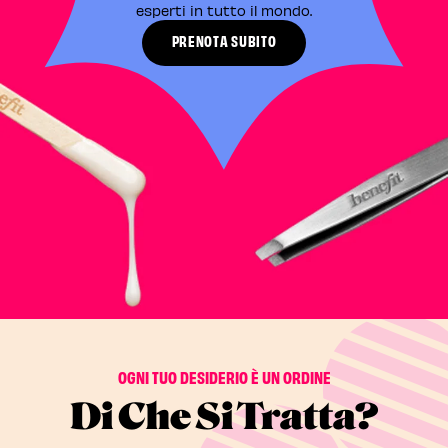
esperti in tutto il mondo.​
PRENOTA SUBITO
OGNI TUO DESIDERIO È UN ORDINE
Di Che Si Tratta?