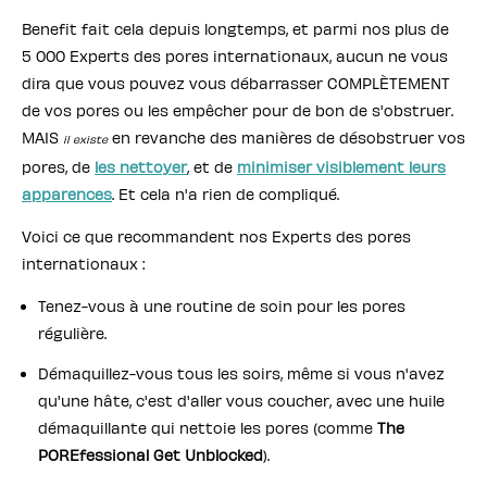
Benefit fait cela depuis longtemps, et parmi nos plus de
5 000 Experts des pores internationaux, aucun ne vous
dira que vous pouvez vous débarrasser COMPLÈTEMENT
de vos pores ou les empêcher pour de bon de s'obstruer.
MAIS
en revanche des manières de désobstruer vos
il existe
pores, de
les nettoyer
, et de
minimiser visiblement leurs
apparences
. Et cela n'a rien de compliqué.
Voici ce que recommandent nos Experts des pores
internationaux :
Tenez-vous à une routine de soin pour les pores
régulière.
Démaquillez-vous tous les soirs, même si vous n'avez
qu'une hâte, c'est d'aller vous coucher, avec une huile
démaquillante qui nettoie les pores (comme
The
POREfessional Get Unblocked
).