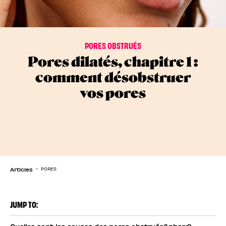
PORES OBSTRUÉS
Pores dilatés, chapitre 1 :
comment désobstruer
vos pores
Articles
PORES
JUMP TO: