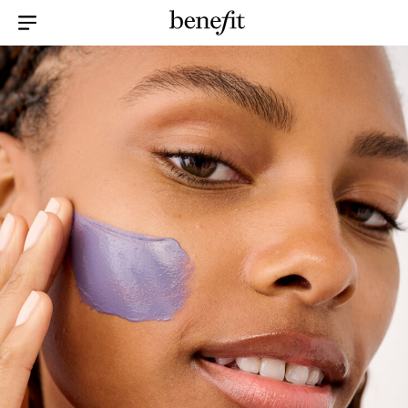
Menu Collapsed