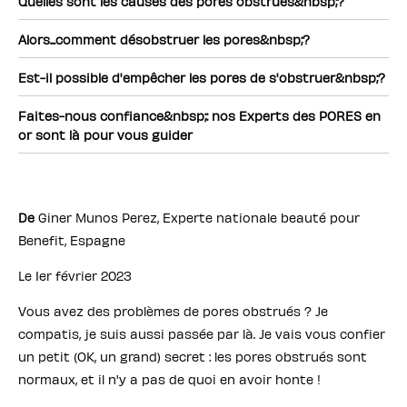
Quelles sont les causes des pores obstrués&nbsp;?
Alors...comment désobstruer les pores&nbsp;?
Est-il possible d'empêcher les pores de s'obstruer&nbsp;?
Faites-nous confiance&nbsp;: nos Experts des PORES en
or sont là pour vous guider
De
Giner Munos Perez, Experte nationale beauté pour
Benefit, Espagne
Le 1er février 2023
Vous avez des problèmes de pores obstrués ? Je
compatis, je suis aussi passée par là. Je vais vous confier
un petit (OK, un grand) secret : les pores obstrués sont
normaux, et il n'y a pas de quoi en avoir honte !