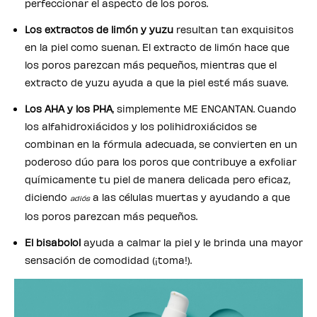
perfeccionar el aspecto de los poros.
Los extractos de limón y yuzu
resultan tan exquisitos
en la piel como suenan. El extracto de limón hace que
los poros parezcan más pequeños, mientras que el
extracto de yuzu ayuda a que la piel esté más suave.
Los AHA y los PHA
, simplemente ME ENCANTAN. Cuando
los alfahidroxiácidos y los polihidroxiácidos se
combinan en la fórmula adecuada, se convierten en un
poderoso dúo para los poros que contribuye a exfoliar
químicamente tu piel de manera delicada pero eficaz,
diciendo
a las células muertas y ayudando a que
adiós
los poros parezcan más pequeños.
El bisabolol
ayuda a calmar la piel y le brinda una mayor
sensación de comodidad (¡toma!).