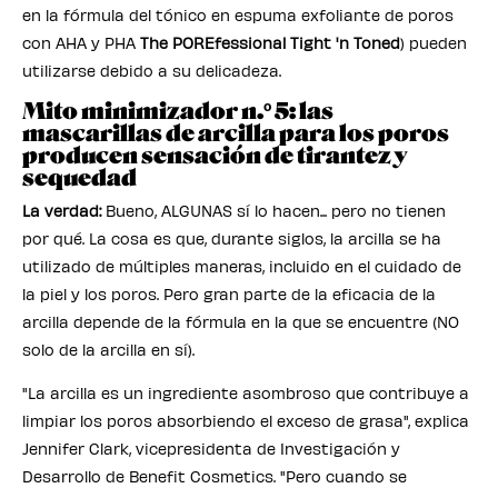
en la fórmula del tónico en espuma exfoliante de poros
con AHA y PHA
The POREfessional Tight 'n Toned
) pueden
utilizarse debido a su delicadeza.
Mito minimizador n.º 5: las
mascarillas de arcilla para los poros
producen sensación de tirantez y
sequedad
La verdad:
Bueno, ALGUNAS sí lo hacen... pero no tienen
por qué. La cosa es que, durante siglos, la arcilla se ha
utilizado de múltiples maneras, incluido en el cuidado de
la piel y los poros. Pero gran parte de la eficacia de la
arcilla depende de la fórmula en la que se encuentre (NO
solo de la arcilla en sí).
"La arcilla es un ingrediente asombroso que contribuye a
limpiar los poros absorbiendo el exceso de grasa", explica
Jennifer Clark, vicepresidenta de Investigación y
Desarrollo de Benefit Cosmetics. "Pero cuando se