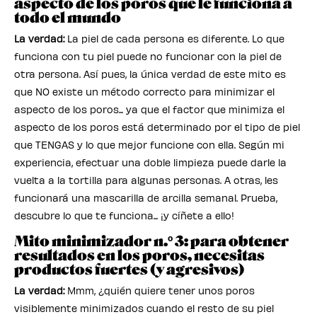
aspecto de los poros que le funciona a
todo el mundo
La verdad:
La piel de cada persona es diferente. Lo que
funciona con tu piel puede no funcionar con la piel de
otra persona. Así pues, la única verdad de este mito es
que NO existe un método correcto para minimizar el
aspecto de los poros... ya que el factor que minimiza el
aspecto de los poros está determinado por el tipo de piel
que TENGAS y lo que mejor funcione con ella. Según mi
experiencia, efectuar una doble limpieza puede darle la
vuelta a la tortilla para algunas personas. A otras, les
funcionará una mascarilla de arcilla semanal. Prueba,
descubre lo que te funciona... ¡y cíñete a ello!
Mito minimizador n.º 3: para obtener
resultados en los poros, necesitas
productos fuertes (y agresivos)
La verdad:
Mmm, ¿quién quiere tener unos poros
visiblemente minimizados cuando el resto de su piel