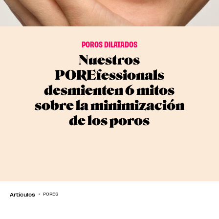
POROS DILATADOS
Nuestros
POREfessionals
desmienten 6 mitos
sobre la minimización
de los poros
Artículos
PORES