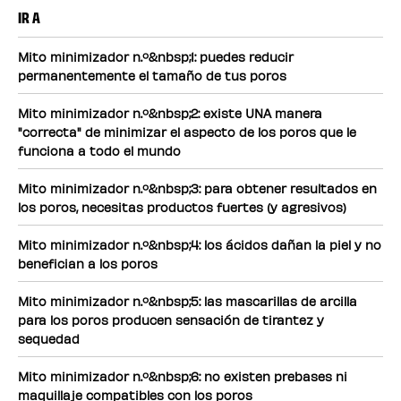
IR A
Mito minimizador n.º&nbsp;1: puedes reducir
permanentemente el tamaño de tus poros
Mito minimizador n.º&nbsp;2: existe UNA manera
"correcta" de minimizar el aspecto de los poros que le
funciona a todo el mundo
Mito minimizador n.º&nbsp;3: para obtener resultados en
los poros, necesitas productos fuertes (y agresivos)
Mito minimizador n.º&nbsp;4: los ácidos dañan la piel y no
benefician a los poros
Mito minimizador n.º&nbsp;5: las mascarillas de arcilla
para los poros producen sensación de tirantez y
sequedad
Mito minimizador n.º&nbsp;6: no existen prebases ni
maquillaje compatibles con los poros