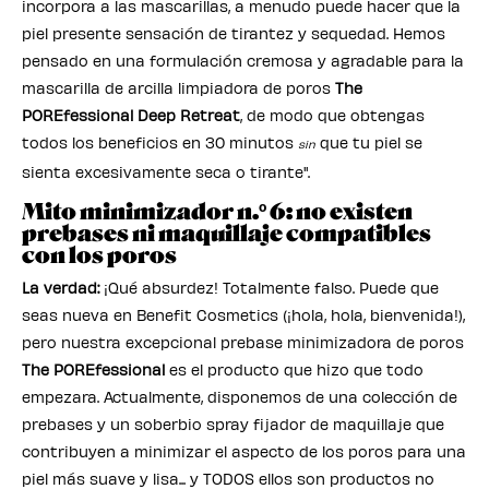
incorpora a las mascarillas, a menudo puede hacer que la
piel presente sensación de tirantez y sequedad. Hemos
pensado en una formulación cremosa y agradable para la
mascarilla de arcilla limpiadora de poros
The
POREfessional Deep Retreat
, de modo que obtengas
todos los beneficios en 30 minutos
que tu piel se
sin
sienta excesivamente seca o tirante".
Mito minimizador n.º 6: no existen
prebases ni maquillaje compatibles
con los poros
La verdad:
¡Qué absurdez! Totalmente falso. Puede que
seas nueva en Benefit Cosmetics (¡hola, hola, bienvenida!),
pero nuestra excepcional prebase minimizadora de poros
The POREfessional
es el producto que hizo que todo
empezara. Actualmente, disponemos de una colección de
prebases y un soberbio spray fijador de maquillaje que
contribuyen a minimizar el aspecto de los poros para una
piel más suave y lisa... y TODOS ellos son productos no