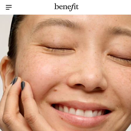
Menu Collapsed