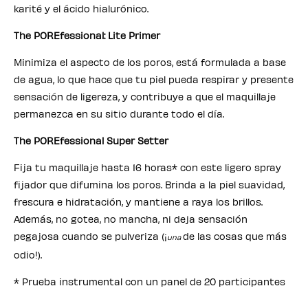
karité y el ácido hialurónico.
The POREfessional: Lite Primer
Minimiza el aspecto de los poros, está formulada a base
de agua, lo que hace que tu piel pueda respirar y presente
sensación de ligereza, y contribuye a que el maquillaje
permanezca en su sitio durante todo el día.
The POREfessional Super Setter
Fija tu maquillaje hasta 16 horas* con este ligero spray
fijador que difumina los poros. Brinda a la piel suavidad,
frescura e hidratación, y mantiene a raya los brillos.
Además, no gotea, no mancha, ni deja sensación
pegajosa cuando se pulveriza (¡
de las cosas que más
una
odio!).
* Prueba instrumental con un panel de 20 participantes