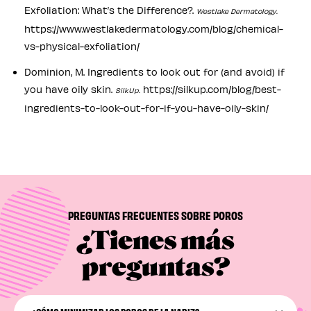
Exfoliation: What’s the Difference?.
Westlake Dermatology.
https://www.westlakedermatology.com/blog/chemical-
vs-physical-exfoliation/
Dominion, M. Ingredients to look out for (and avoid) if
you have oily skin.
https://silkup.com/blog/best-
SilkUp.
ingredients-to-look-out-for-if-you-have-oily-skin/
PREGUNTAS FRECUENTES SOBRE POROS
¿Tienes más
preguntas?