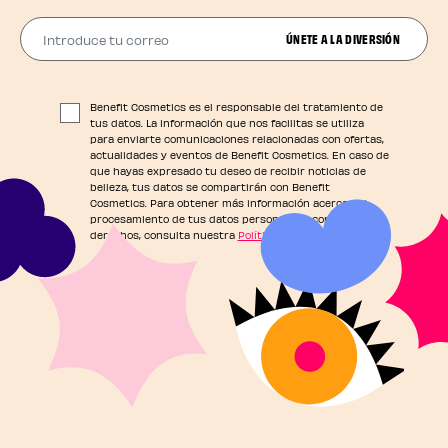
Introduce tu correo
ÚNETE A LA DIVERSIÓN
Benefit Cosmetics es el responsable del tratamiento de
tus datos. La información que nos facilitas se utiliza
para enviarte comunicaciones relacionadas con ofertas,
actualidades y eventos de Benefit Cosmetics. En caso de
que hayas expresado tu deseo de recibir noticias de
belleza, tus datos se compartirán con Benefit
Cosmetics. Para obtener más información acerca del
procesamiento de tus datos personales y conocer tus
derechos, consulta nuestra
Política de Privacidad
.