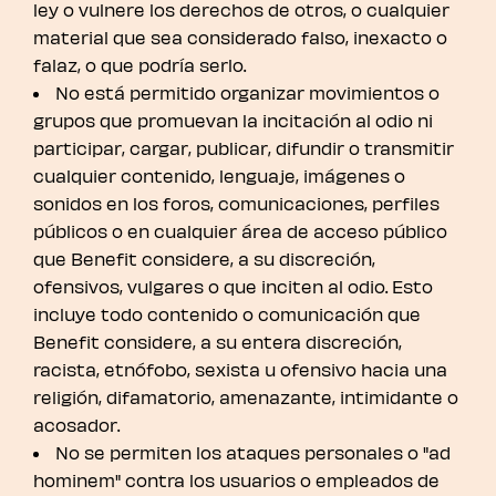
ley o vulnere los derechos de otros, o cualquier
material que sea considerado falso, inexacto o
falaz, o que podría serlo.
No está permitido organizar movimientos o
grupos que promuevan la incitación al odio ni
participar, cargar, publicar, difundir o transmitir
cualquier contenido, lenguaje, imágenes o
sonidos en los foros, comunicaciones, perfiles
públicos o en cualquier área de acceso público
que Benefit considere, a su discreción,
ofensivos, vulgares o que inciten al odio. Esto
incluye todo contenido o comunicación que
Benefit considere, a su entera discreción,
racista, etnófobo, sexista u ofensivo hacia una
religión, difamatorio, amenazante, intimidante o
acosador.
No se permiten los ataques personales o "ad
hominem" contra los usuarios o empleados de